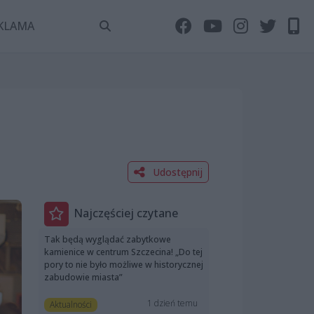
KLAMA
Udostępnij
Najczęściej czytane
Tak będą wyglądać zabytkowe
kamienice w centrum Szczecina! „Do tej
pory to nie było możliwe w historycznej
zabudowie miasta”
1 dzień temu
Aktualności