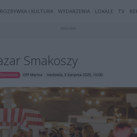
ROZRYWKA I KULTURA
WYDARZENIA
LOKALE
TV
RE
Bazar Smakoszy
Darmowe
OFF Marina
niedziela, 3 sierpnia 2025, 10:00