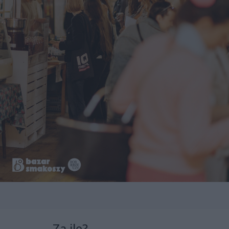
Za ile?