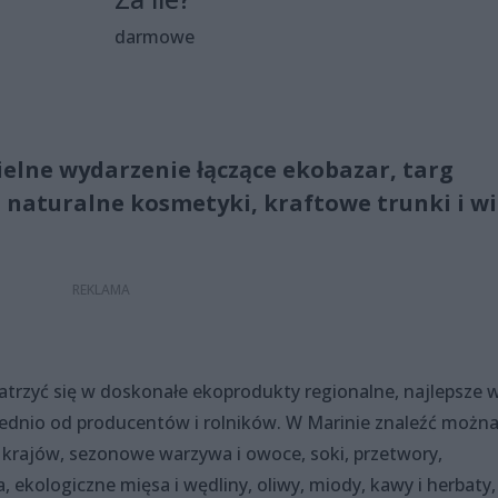
darmowe
ielne wydarzenie łączące ekobazar, targ
 naturalne kosmetyki, kraftowe trunki i wi
rzyć się w doskonałe ekoprodukty regionalne, najlepsze 
ednio od producentów i rolników. W Marinie znaleźć możn
 krajów, sezonowe warzywa i owoce, soki, przetwory,
a, ekologiczne mięsa i wędliny, oliwy, miody, kawy i herbaty,