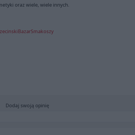
etyki oraz wiele, wiele innych.
zecinskiBazarSmakoszy
Dodaj swoją opinię