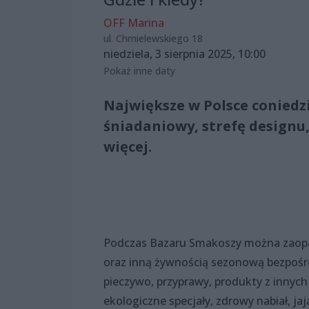
OFF Marina
ul. Chmielewskiego 18
niedziela, 3 sierpnia 2025, 10:00
Pokaż inne daty
Największe w Polsce coniedz
śniadaniowy, strefę designu,
więcej.
Podczas Bazaru Smakoszy można zaopat
oraz inną żywnością sezonową bezpośr
pieczywo, przyprawy, produkty z innych
ekologiczne specjały, zdrowy nabiał, jaj