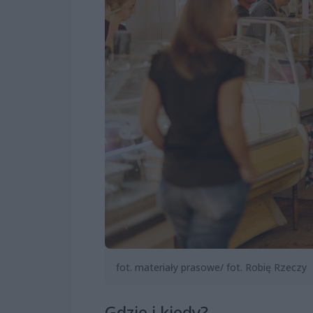
fot. materiały prasowe/ fot. Robię Rzeczy
Gdzie i kiedy?