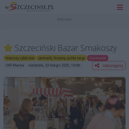
Szczeciński Bazar Smakoszy
Imprezy cykliczne
Jarmarki, festyny, pchle targi
Darmowe
Udostępnij
OFF Marina
niedziela, 23 lutego 2025, 10:00