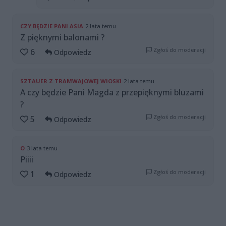
CZY BĘDZIE PANI ASIA
2 lata temu
Z pięknymi balonami ?
Zgłoś do moderacji
6
Odpowiedz
SZTAUER Z TRAMWAJOWEJ WIOSKI
2 lata temu
A czy będzie Pani Magda z przepięknymi bluzami
?
Zgłoś do moderacji
5
Odpowiedz
O
3 lata temu
Piiii
Zgłoś do moderacji
1
Odpowiedz