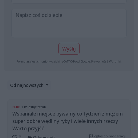
Wyślij
Formularz jest chroniony dzięki reCAPTCHA od Google:
Prywatność
|
Warunki
.
Od najnowszych
ELKE
1 miesiąc temu
Wspaniałe miejsce bywamy co tydzień z mężem
super dobre wędliny ryby i wiele innych rzeczy
Warto przyjść
Zgłoś do moderacji
0
Odpowiedz