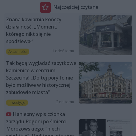
Najczęściej czytane
Znana kawiarnia kończy
działalność. „Moment,
którego nikt się nie
spodziewał”
1 dzień temu
Aktualności
Tak będą wyglądać zabytkowe
kamienice w centrum
Szczecina! „Do tej pory to nie
było możliwe w historycznej
zabudowie miasta”
2 dni temu
Inwestycje
Haniebny wpis członka
zarządu Pogoni po śmierci
Morozowskiego: “niech