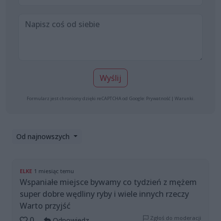
Wyślij
Formularz jest chroniony dzięki reCAPTCHA od Google:
Prywatność
|
Warunki
.
Od najnowszych
ELKE
1 miesiąc temu
Wspaniałe miejsce bywamy co tydzień z mężem
super dobre wędliny ryby i wiele innych rzeczy
Warto przyjść
Zgłoś do moderacji
0
Odpowiedz