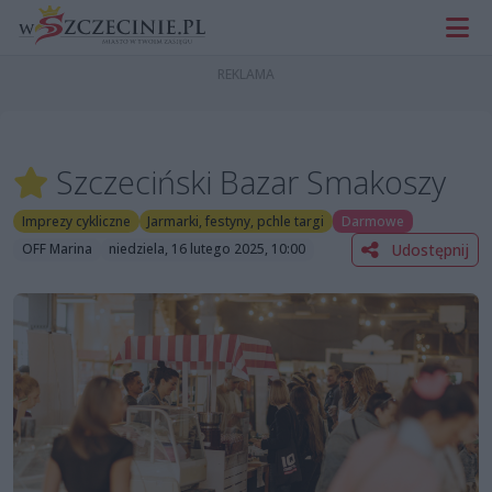
Szczeciński Bazar Smakoszy
Imprezy cykliczne
Jarmarki, festyny, pchle targi
Darmowe
Udostępnij
OFF Marina
niedziela, 16 lutego 2025, 10:00