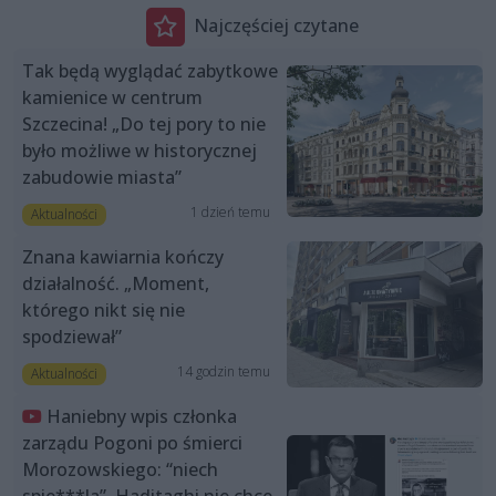
Najczęściej czytane
Tak będą wyglądać zabytkowe
kamienice w centrum
Szczecina! „Do tej pory to nie
było możliwe w historycznej
zabudowie miasta”
1 dzień temu
Aktualności
Znana kawiarnia kończy
działalność. „Moment,
którego nikt się nie
spodziewał”
14 godzin temu
Aktualności
Haniebny wpis członka
zarządu Pogoni po śmierci
Morozowskiego: “niech