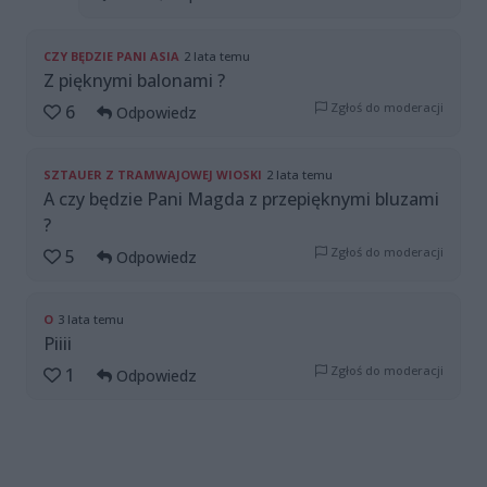
CZY BĘDZIE PANI ASIA
2 lata temu
Z pięknymi balonami ?
Zgłoś do moderacji
6
Odpowiedz
SZTAUER Z TRAMWAJOWEJ WIOSKI
2 lata temu
A czy będzie Pani Magda z przepięknymi bluzami
?
Zgłoś do moderacji
5
Odpowiedz
O
3 lata temu
Piiii
Zgłoś do moderacji
1
Odpowiedz