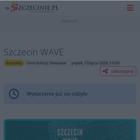
Szczecin WAVE
Koncerty
Dom Kultury Słowianin
piątek, 10 lipca 2026, 19:00
Udostępnij
Wydarzenie już się odbyło