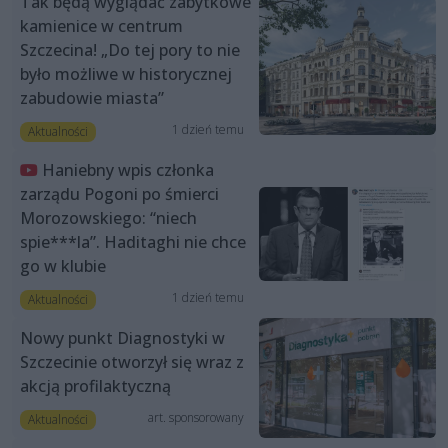
Tak będą wyglądać zabytkowe
kamienice w centrum
Szczecina! „Do tej pory to nie
było możliwe w historycznej
zabudowie miasta”
1 dzień temu
Aktualności
Haniebny wpis członka
zarządu Pogoni po śmierci
Morozowskiego: “niech
spie***la”. Haditaghi nie chce
go w klubie
1 dzień temu
Aktualności
Nowy punkt Diagnostyki w
Szczecinie otworzył się wraz z
akcją profilaktyczną
art. sponsorowany
Aktualności