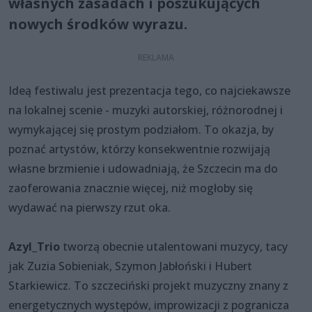
własnych zasadach i poszukujących
nowych środków wyrazu.
Ideą festiwalu jest prezentacja tego, co najciekawsze
na lokalnej scenie - muzyki autorskiej, różnorodnej i
wymykającej się prostym podziałom. To okazja, by
poznać artystów, którzy konsekwentnie rozwijają
własne brzmienie i udowadniają, że Szczecin ma do
zaoferowania znacznie więcej, niż mogłoby się
wydawać na pierwszy rzut oka.
Azyl_Trio
tworzą obecnie utalentowani muzycy, tacy
jak Zuzia Sobieniak, Szymon Jabłoński i Hubert
Starkiewicz. To szczeciński projekt muzyczny znany z
energetycznych występów, improwizacji z pogranicza