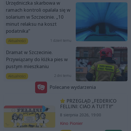
Urzędniczka skarbowa w
ramach kontroli opalała się w
solarium w Szczecinie. „10
minut relaksu na koszt
podatnika”
1 dzień temu
Aktualności
Dramat w Szczecinie.
Przywiązany do łóżka pies w
pustym mieszkaniu
2 dni temu
Aktualności
Polecane wydarzenia
PRZEGLĄD „FEDERICO
FELLINI: CIAO A TUTTI!”
8 sierpnia 2026, 19:00
Kino Pionier