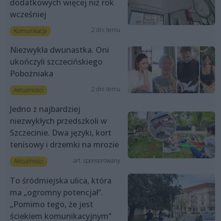
dodatkowych więcej niż rok
wcześniej
2 dni temu
Komunikacja
Niezwykła dwunastka. Oni
ukończyli szczecińskiego
Pobożniaka
2 dni temu
Aktualności
Jedno z najbardziej
niezwykłych przedszkoli w
Szczecinie. Dwa języki, kort
tenisowy i drzemki na mrozie
art. sponsorowany
Aktualności
To śródmiejska ulica, która
ma „ogromny potencjał”.
„Pomimo tego, że jest
ściekiem komunikacyjnym”