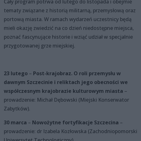
Cały program potrwa od lutego do listopada i obejmie
tematy związane z historią militarną, przemysłową oraz
portową miasta. W ramach wydarzeń uczestnicy będą
mieli okazję zwiedzić na co dzień niedostępne miejsca,
poznać fascynujące historie i wziąć udział w specjalnie
przygotowanej grze miejskiej.
23 lutego
–
Post-krajobraz. O roli przemysłu w
dawnym Szczecinie i reliktach jego obecności we
współczesnym krajobrazie kulturowym miasta
–
prowadzenie: Michał Dębowski (Miejski Konserwator
Zabytków).
30 marca
–
Nowożytne fortyfikacje Szczecina
–
prowadzenie: dr Izabela Kozłowska (Zachodniopomorski
Uniwersytet Technologiczny).