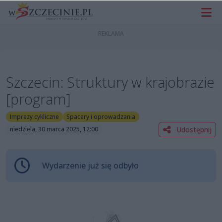
Szczecin: Struktury w krajobrazie
[program]
Imprezy cykliczne
Spacery i oprowadzania
Udostępnij
niedziela, 30 marca 2025, 12:00
Wydarzenie już się odbyło