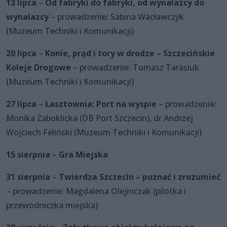
13 lipca
–
Od fabryki do fabryki, od wynalazcy do
wynalazcy
– prowadzenie: Sabina Wacławczyk
(Muzeum Techniki i Komunikacji)
20 lipca
–
Konie, prąd i tory w drodze – Szczecińskie
Koleje Drogowe
– prowadzenie: Tomasz Tarasiuk
(Muzeum Techniki i Komunikacji)
27 lipca
–
Łasztownia: Port na wyspie
– prowadzenie:
Monika Żaboklicka (DB Port Szczecin), dr Andrzej
Wojciech Feliński (Muzeum Techniki i Komunikacji)
15 sierpnia
–
Gra Miejska
31 sierpnia
–
Twierdza Szczecin – poznać i zrozumieć
– prowadzenie: Magdalena Olejniczak (pilotka i
przewodniczka miejska)