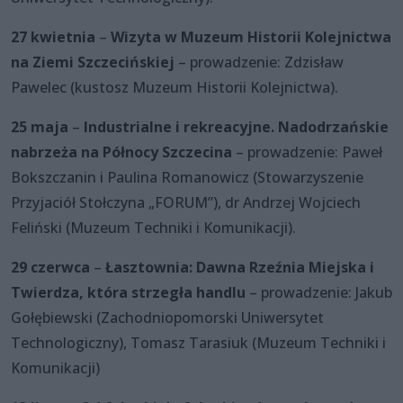
27 kwietnia
–
Wizyta w Muzeum Historii Kolejnictwa
na Ziemi Szczecińskiej
– prowadzenie: Zdzisław
Pawelec (kustosz Muzeum Historii Kolejnictwa).
25 maja
–
Industrialne i rekreacyjne. Nadodrzańskie
nabrzeża na Północy Szczecina
– prowadzenie: Paweł
Bokszczanin i Paulina Romanowicz (Stowarzyszenie
Przyjaciół Stołczyna „FORUM”), dr Andrzej Wojciech
Feliński (Muzeum Techniki i Komunikacji).
29 czerwca
–
Łasztownia: Dawna Rzeźnia Miejska i
Twierdza, która strzegła handlu
– prowadzenie: Jakub
Gołębiewski (Zachodniopomorski Uniwersytet
Technologiczny), Tomasz Tarasiuk (Muzeum Techniki i
Komunikacji)