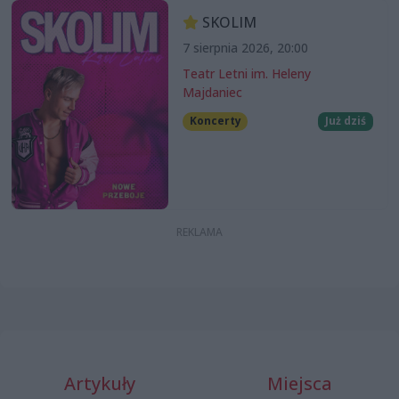
SKOLIM
7 sierpnia 2026, 20:00
Teatr Letni im. Heleny
Majdaniec
Koncerty
Już dziś
Artykuły
Miejsca