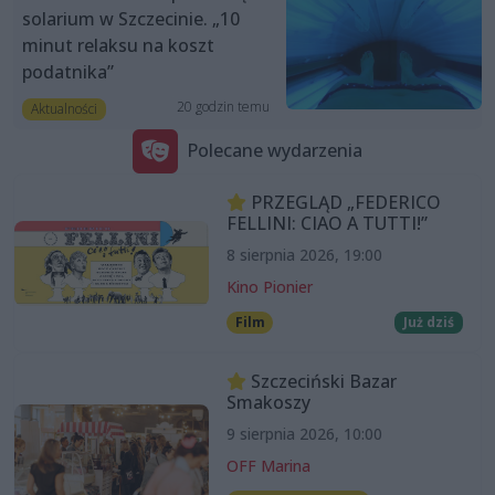
solarium w Szczecinie. „10
minut relaksu na koszt
podatnika”
20 godzin temu
Aktualności
Polecane wydarzenia
PRZEGLĄD „FEDERICO
FELLINI: CIAO A TUTTI!”
8 sierpnia 2026, 19:00
Kino Pionier
Film
Już dziś
Szczeciński Bazar
Smakoszy
9 sierpnia 2026, 10:00
OFF Marina