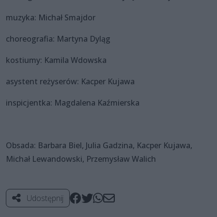
muzyka: Michał Smajdor
choreografia: Martyna Dyląg
kostiumy: Kamila Wdowska
asystent reżyserów: Kacper Kujawa
inspicjentka: Magdalena Kaźmierska
Obsada: Barbara Biel, Julia Gadzina, Kacper Kujawa,
Michał Lewandowski, Przemysław Walich
Udostępnij