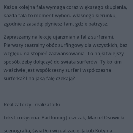
Każda kolejna fala wymaga coraz większego skupienia,
każda fala to moment wyboru własnego kierunku,
zgodnie z zasadą: płyniesz tam, gdzie patrzysz.
Zapraszamy na lekcję ujarzmiania fal z surferami.
Pierwszy teatralny obóz surfingowy dla wszystkich, bez
względu na stopień zaawansowania. To najłatwiejszy
sposób, żeby dołączyć do świata surferów. Tylko kim
właściwie jest współczesny surfer i współczesna
surferka? I na jaką falę czekają?
Realizatorzy i realizatorki
tekst i reżyseria: Bartłomiej Juszczak, Marcel Osowicki
scenografia, światło i wizualizacje: Jakub Kotynia