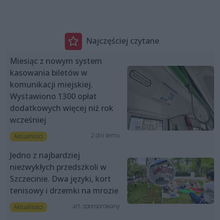
Najczęściej czytane
Miesiąc z nowym system
kasowania biletów w
komunikacji miejskiej.
Wystawiono 1300 opłat
dodatkowych więcej niż rok
wcześniej
2 dni temu
Aktualności
Jedno z najbardziej
niezwykłych przedszkoli w
Szczecinie. Dwa języki, kort
tenisowy i drzemki na mrozie
art. sponsorowany
Aktualności