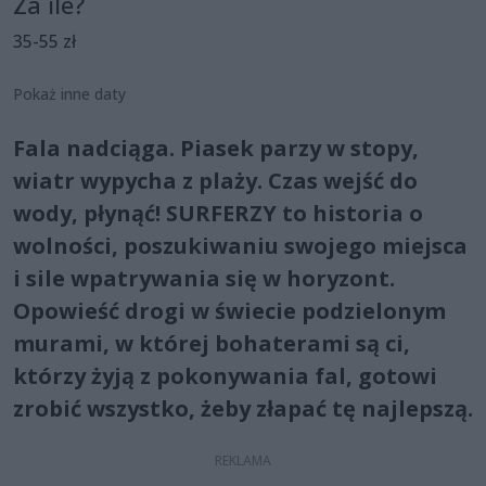
Za ile?
35-55 zł
Pokaż inne daty
Fala nadciąga. Piasek parzy w stopy,
wiatr wypycha z plaży. Czas wejść do
wody, płynąć! SURFERZY to historia o
wolności, poszukiwaniu swojego miejsca
i sile wpatrywania się w horyzont.
Opowieść drogi w świecie podzielonym
murami, w której bohaterami są ci,
którzy żyją z pokonywania fal, gotowi
zrobić wszystko, żeby złapać tę najlepszą.