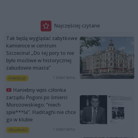
Najczęściej czytane
Tak będą wyglądać zabytkowe
kamienice w centrum
Szczecina! „Do tej pory to nie
było możliwe w historycznej
zabudowie miasta”
1 dzień temu
Inwestycje
Haniebny wpis członka
zarządu Pogoni po śmierci
Morozowskiego: “niech
spie***la”. Haditaghi nie chce
go w klubie
1 dzień temu
Aktualności