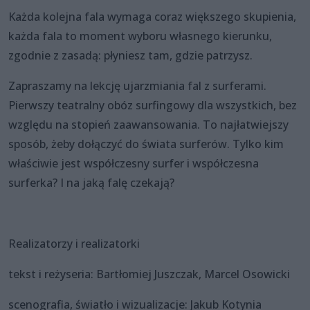
Każda kolejna fala wymaga coraz większego skupienia,
każda fala to moment wyboru własnego kierunku,
zgodnie z zasadą: płyniesz tam, gdzie patrzysz.
Zapraszamy na lekcję ujarzmiania fal z surferami.
Pierwszy teatralny obóz surfingowy dla wszystkich, bez
względu na stopień zaawansowania. To najłatwiejszy
sposób, żeby dołączyć do świata surferów. Tylko kim
właściwie jest współczesny surfer i współczesna
surferka? I na jaką falę czekają?
Realizatorzy i realizatorki
tekst i reżyseria: Bartłomiej Juszczak, Marcel Osowicki
scenografia, światło i wizualizacje: Jakub Kotynia