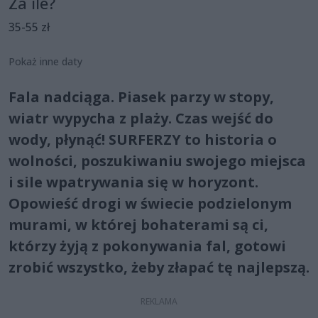
Za ile?
35-55 zł
Pokaż inne daty
Fala nadciąga. Piasek parzy w stopy,
wiatr wypycha z plaży. Czas wejść do
wody, płynąć! SURFERZY to historia o
wolności, poszukiwaniu swojego miejsca
i sile wpatrywania się w horyzont.
Opowieść drogi w świecie podzielonym
murami, w której bohaterami są ci,
którzy żyją z pokonywania fal, gotowi
zrobić wszystko, żeby złapać tę najlepszą.