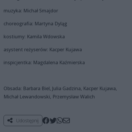
muzyka: Michał Smajdor
choreografia: Martyna Dyląg
kostiumy: Kamila Wdowska
asystent reżyserów: Kacper Kujawa
inspicjentka: Magdalena Kaźmierska
Obsada: Barbara Biel, Julia Gadzina, Kacper Kujawa,
Michał Lewandowski, Przemysław Walich
Udostępnij