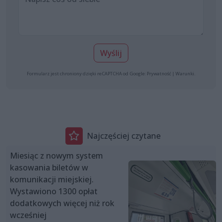
Wyślij
Formularz jest chroniony dzięki reCAPTCHA od Google:
Prywatność
|
Warunki
.
Najczęściej czytane
Miesiąc z nowym system
kasowania biletów w
komunikacji miejskiej.
Wystawiono 1300 opłat
dodatkowych więcej niż rok
wcześniej