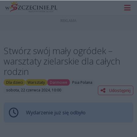
Stwórz swój mały ogródek –
warsztaty zielarskie dla całych
rodzin
Dla dzieci
Warsztaty
Darmowe
Psia Polana
Udostępnij
sobota, 22 czerwca 2024, 10:00
Wydarzenie już się odbyło