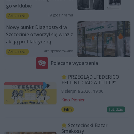
go w klubie
19 godzin temu
Aktualności
Nowy punkt Diagnostyki w
Szczecinie otworzył się wraz z
akcją profilaktyczną
art. sponsorowany
Aktualności
Polecane wydarzenia
PRZEGLĄD „FEDERICO
FELLINI: CIAO A TUTTI!”
8 sierpnia 2026, 19:00
Kino Pionier
Film
Już dziś
Szczeciński Bazar
Smakoszy