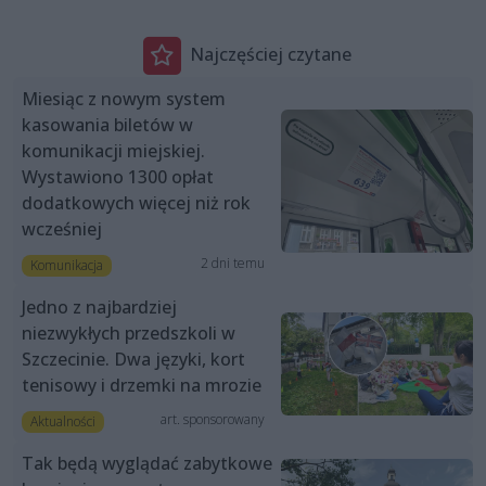
Najczęściej czytane
Miesiąc z nowym system
kasowania biletów w
komunikacji miejskiej.
Wystawiono 1300 opłat
dodatkowych więcej niż rok
wcześniej
2 dni temu
Komunikacja
Jedno z najbardziej
niezwykłych przedszkoli w
Szczecinie. Dwa języki, kort
tenisowy i drzemki na mrozie
art. sponsorowany
Aktualności
Tak będą wyglądać zabytkowe