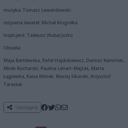
muzyka: Tomasz Lewandowski
reżyseria świateł: Michał Krugiołka
inspicjent: Tadeusz (Kuba) Jotko
Obsada:
Maja Bartlewska, Rafał Hajdukiewicz, Dariusz Kamiński,
Mirek Kucharski, Paulina Lenart-Majtas, Marta
Łągiewka, Kasia Klimek, Maciej Sikorski, Krzysztof
Tarasiuk
Udostępnij