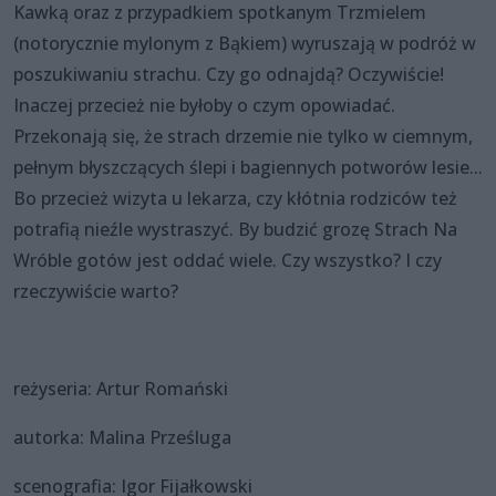
Kawką oraz z przypadkiem spotkanym Trzmielem
(notorycznie mylonym z Bąkiem) wyruszają w podróż w
poszukiwaniu strachu. Czy go odnajdą? Oczywiście!
Inaczej przecież nie byłoby o czym opowiadać.
Przekonają się, że strach drzemie nie tylko w ciemnym,
pełnym błyszczących ślepi i bagiennych potworów lesie...
Bo przecież wizyta u lekarza, czy kłótnia rodziców też
potrafią nieźle wystraszyć. By budzić grozę Strach Na
Wróble gotów jest oddać wiele. Czy wszystko? I czy
rzeczywiście warto?
reżyseria: Artur Romański
autorka: Malina Prześluga
scenografia: Igor Fijałkowski