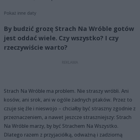
Pokaż inne daty
By budzić grozę Strach Na Wróble gotów
jest oddać wiele. Czy wszystko? I czy
rzeczywiście warto?
Strach Na Wróble ma problem. Nie straszy wróbli. Ani
kosów, ani srok, ani w ogóle żadnych ptaków. Przez to
czuje się źle i nieswojo – chciałby być straszny zgodnie z
przeznaczeniem, a nawet jeszcze straszniejszy: Strach
Na Wróble marzy, by być Strachem Na Wszystko.
Dlatego razem z przyjaciółką, odważną i zadziorną