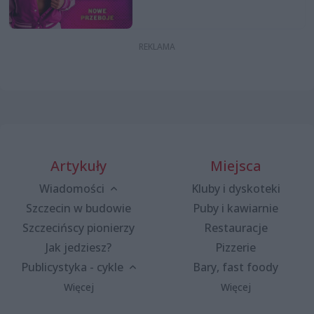
Artykuły
Miejsca
Wiadomości
Kluby i dyskoteki
Szczecin w budowie
Puby i kawiarnie
Szczecińscy pionierzy
Restauracje
Jak jedziesz?
Pizzerie
Publicystyka - cykle
Bary, fast foody
Więcej
Więcej