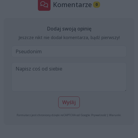
Komentarze
0
Dodaj swoją opinię
Jeszcze nikt nie dodał komentarza, bądź pierwszy!
Wyślij
Formularz jest chroniony dzięki reCAPTCHA od Google:
Prywatność
|
Warunki
.