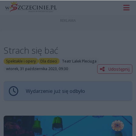
Strach się bać
Spektakle i opery
Dla dzieci
Teatr Lalek Pleciuga
Udostępnij
wtorek, 31 października 2023, 09:30
Wydarzenie już się odbyło