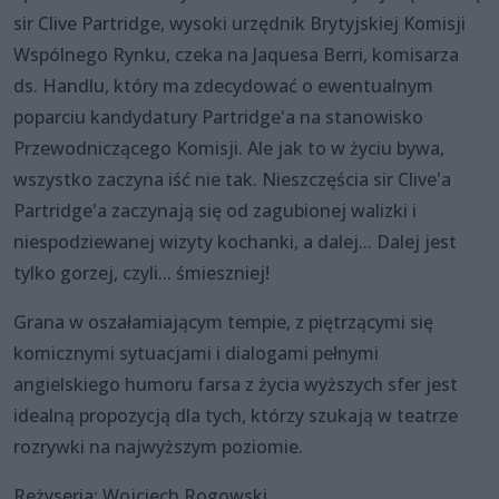
sir Clive Partridge, wysoki urzędnik Brytyjskiej Komisji
Wspólnego Rynku, czeka na Jaquesa Berri, komisarza
ds. Handlu, który ma zdecydować o ewentualnym
poparciu kandydatury Partridge'a na stanowisko
Przewodniczącego Komisji. Ale jak to w życiu bywa,
wszystko zaczyna iść nie tak. Nieszczęścia sir Clive'a
Partridge'a zaczynają się od zagubionej walizki i
niespodziewanej wizyty kochanki, a dalej... Dalej jest
tylko gorzej, czyli... śmieszniej!
Grana w oszałamiającym tempie, z piętrzącymi się
komicznymi sytuacjami i dialogami pełnymi
angielskiego humoru farsa z życia wyższych sfer jest
idealną propozycją dla tych, którzy szukają w teatrze
rozrywki na najwyższym poziomie.
Reżyseria: Wojciech Rogowski