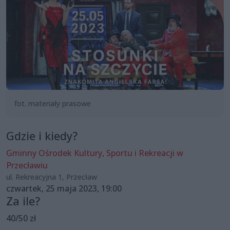
fot. materiały prasowe
Gdzie i kiedy?
Gminny Ośrodek Kultury, Sportu i Rekreacji w
Przecławiu
ul. Rekreacyjna 1, Przecław
czwartek, 25 maja 2023, 19:00
Za ile?
40/50 zł