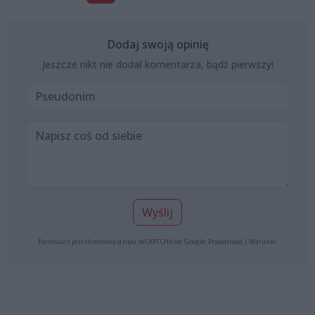
Dodaj swoją opinię
Jeszcze nikt nie dodał komentarza, bądź pierwszy!
Wyślij
Formularz jest chroniony dzięki reCAPTCHA od Google:
Prywatność
|
Warunki
.