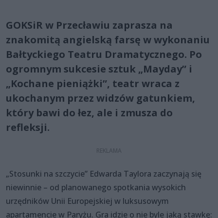
GOKSiR w Przecławiu zaprasza na
znakomitą angielską farsę w wykonaniu
Bałtyckiego Teatru Dramatycznego. Po
ogromnym sukcesie sztuk „Mayday” i
„Kochane pieniążki”, teatr wraca z
ukochanym przez widzów gatunkiem,
który bawi do łez, ale i zmusza do
refleksji.
„Stosunki na szczycie” Edwarda Taylora zaczynają się
niewinnie – od planowanego spotkania wysokich
urzędników Unii Europejskiej w luksusowym
apartamencie w Paryżu. Gra idzie o nie byle jaką stawkę: