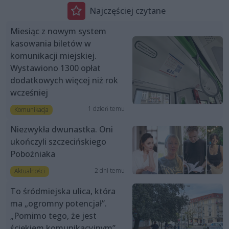
Najczęściej czytane
Miesiąc z nowym system
kasowania biletów w
komunikacji miejskiej.
Wystawiono 1300 opłat
dodatkowych więcej niż rok
wcześniej
1 dzień temu
Komunikacja
Niezwykła dwunastka. Oni
ukończyli szczecińskiego
Pobożniaka
2 dni temu
Aktualności
To śródmiejska ulica, która
ma „ogromny potencjał”.
„Pomimo tego, że jest
ściekiem komunikacyjnym”