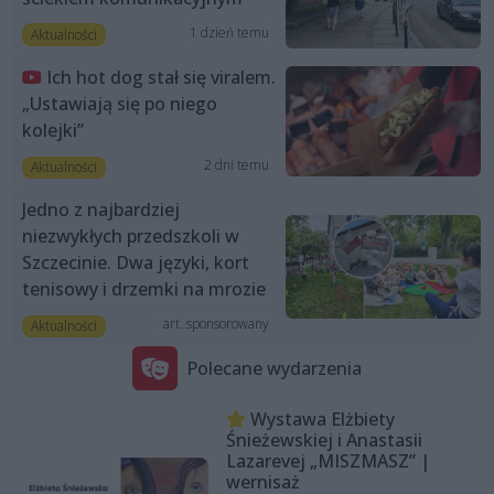
1 dzień temu
Aktualności
Ich hot dog stał się viralem.
„Ustawiają się po niego
kolejki”
2 dni temu
Aktualności
Jedno z najbardziej
niezwykłych przedszkoli w
Szczecinie. Dwa języki, kort
tenisowy i drzemki na mrozie
art. sponsorowany
Aktualności
Polecane wydarzenia
Wystawa Elżbiety
Śnieżewskiej i Anastasii
Lazarevej „MISZMASZ” |
wernisaż