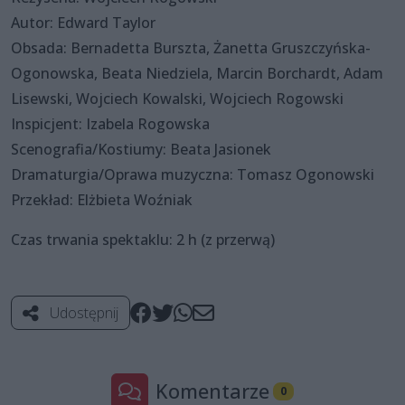
Autor: Edward Taylor
Obsada: Bernadetta Burszta, Żanetta Gruszczyńska-
Ogonowska, Beata Niedziela, Marcin Borchardt, Adam
Lisewski, Wojciech Kowalski, Wojciech Rogowski
Inspicjent: Izabela Rogowska
Scenografia/Kostiumy: Beata Jasionek
Dramaturgia/Oprawa muzyczna: Tomasz Ogonowski
Przekład: Elżbieta Woźniak
Czas trwania spektaklu: 2 h (z przerwą)
Udostępnij
Komentarze
0