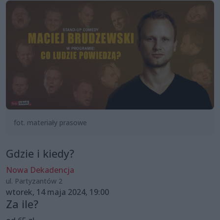
fot. materiały prasowe
Gdzie i kiedy?
Nowa Dekadencja
ul. Partyzantów 2
wtorek, 14 maja 2024, 19:00
Za ile?