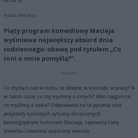
od 65 zł
Pokaż inne daty
Piąty program komediowy Macieja
wyśmiewa największy absurd dnia
codziennego: obawę pod tytułem „Co
inni o mnie pomyślą?”.
Co myślą o nas w łóżku, w sklepie, w kościele, w pracy? A
w takim razie: co my myślimy o innych? Albo najgorsze:
co myślimy o sobie? Odpowiedzi na te pytania oraz
przykłady życiowych sytuacji okraszonych
bezwzględnym humorem Macieja, zapewnią tonę
śmiechu i świetnie spędzony wieczór.