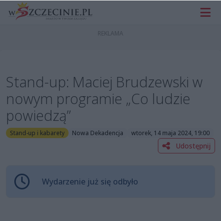
Stand-up: Maciej Brudzewski w
nowym programie „Co ludzie
powiedzą”
Stand-up i kabarety
Nowa Dekadencja
wtorek, 14 maja 2024, 19:00
Udostępnij
Wydarzenie już się odbyło