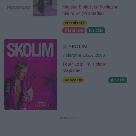
Miejska Biblioteka Publiczna,
filia nr 54 (ProMedia)
Wernisaże
Darmowe
Już dziś
SKOLIM
7 sierpnia 2026, 20:00
Teatr Letni im. Heleny
Majdaniec
Koncerty
Już dziś