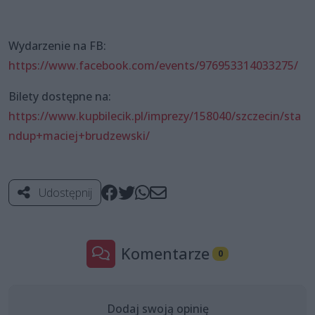
Wydarzenie na FB:
https://www.facebook.com/events/976953314033275/
Bilety dostępne na:
https://www.kupbilecik.pl/imprezy/158040/szczecin/sta
ndup+maciej+brudzewski/
Udostępnij
Komentarze
0
Dodaj swoją opinię