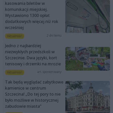
kasowania biletów w
komunikacji miejskiej.
Wystawiono 1300 opłat
dodatkowych więcej niż rok
wcześniej
2 dni temu
Aktualności
Jedno z najbardziej
niezwykłych przedszkoli w
Szczecinie. Dwa języki, kort
tenisowy i drzemki na mrozie
art. sponsorowany
Aktualności
Tak będą wyglądać zabytkowe
kamienice w centrum
Szczecina! „Do tej pory to nie
było możliwe w historycznej
zabudowie miasta”