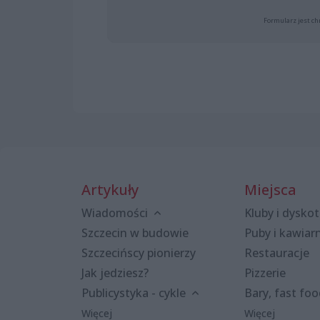
Formularz jest ch
Artykuły
Miejsca
Wiadomości
Kluby i dyskot
Szczecin w budowie
Puby i kawiar
Szczecińscy pionierzy
Restauracje
Jak jedziesz?
Pizzerie
Publicystyka - cykle
Bary, fast fo
Więcej
Więcej