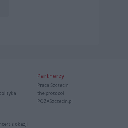
Partnerzy
Praca Szczecin
polityka
the:protocol
POZASzczecin.pl
cert z okazji