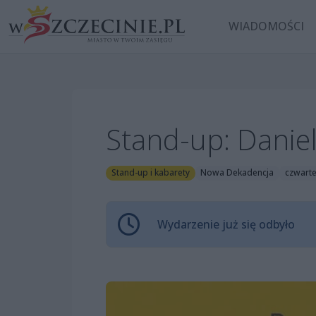
WIADOMOŚCI
Stand-up: Daniel
Stand-up i kabarety
Nowa Dekadencja
czwarte
Wydarzenie już się odbyło