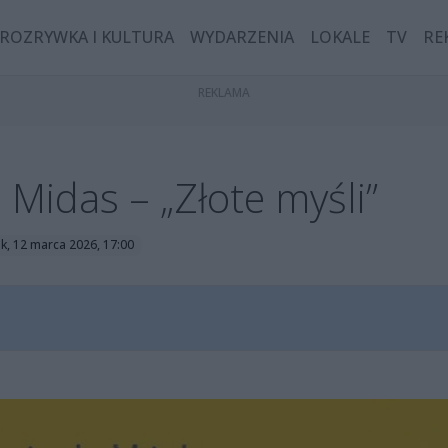
ROZRYWKA I KULTURA
WYDARZENIA
LOKALE
TV
RE
 Midas – „Złote myśli”
k, 12 marca 2026, 17:00