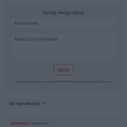
Dodaj swoją opinię
Wyślij
Formularz jest chroniony dzięki reCAPTCHA od Google:
Prywatność
|
Warunki
.
Od najnowszych
MONOPOLY
2 lata temu