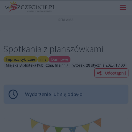
Spotkania z planszówkami
Imprezy cykliczne
Inne
Darmowe
Miejska Biblioteka Publiczna, filia nr 7
wtorek, 28 stycznia 2025, 17:00
Udostępnij
Wydarzenie już się odbyło