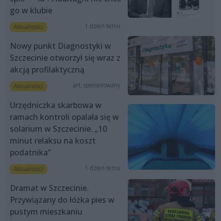
go w klubie
1 dzień temu
Aktualności
Nowy punkt Diagnostyki w
Szczecinie otworzył się wraz z
akcją profilaktyczną
art. sponsorowany
Aktualności
Urzędniczka skarbowa w
ramach kontroli opalała się w
solarium w Szczecinie. „10
minut relaksu na koszt
podatnika”
1 dzień temu
Aktualności
Dramat w Szczecinie.
Przywiązany do łóżka pies w
pustym mieszkaniu