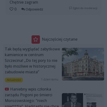
Chętnie zagram
Zgłoś do moderacji
0
Odpowiedz
Najczęściej czytane
Tak będą wyglądać zabytkowe
kamienice w centrum
Szczecina! „Do tej pory to nie
było możliwe w historycznej
zabudowie miasta”
1 dzień temu
Aktualności
Haniebny wpis członka
zarządu Pogoni po śmierci
Morozowskiego: “niech
spie***la”. Haditaghi nie chce