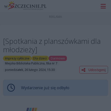
[Spotkania z planszówkami dla
młodzieży]
Imprezy cykliczne
Dla dzieci
Darmowe
Miejska Biblioteka Publiczna, filia nr 7
Udostępnij
poniedziałek, 26 lutego 2024, 15:30
Wydarzenie już się odbyło