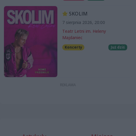
SKOLIM
7 sierpnia 2026, 20:00
Teatr Letni im. Heleny
Majdaniec
Koncerty
Już dziś