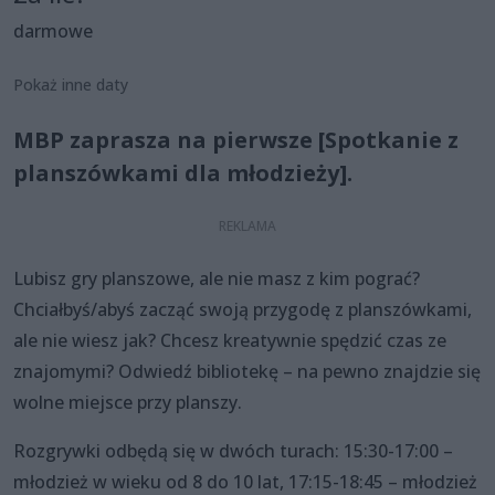
darmowe
Pokaż inne daty
MBP zaprasza na pierwsze [Spotkanie z
planszówkami dla młodzieży].
Lubisz gry planszowe, ale nie masz z kim pograć?
Chciałbyś/abyś zacząć swoją przygodę z planszówkami,
ale nie wiesz jak? Chcesz kreatywnie spędzić czas ze
znajomymi? Odwiedź bibliotekę – na pewno znajdzie się
wolne miejsce przy planszy.
Rozgrywki odbędą się w dwóch turach: 15:30-17:00 –
młodzież w wieku od 8 do 10 lat, 17:15-18:45 – młodzież