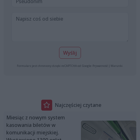
Wyślij
Formularz jest chroniony dzięki reCAPTCHA od Google:
Prywatność
|
Warunki
.
Najczęściej czytane
Miesiąc z nowym system
kasowania biletów w
komunikacji miejskiej.