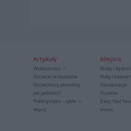
Artykuły
Miejsca
Wiadomości
Kluby i dyskot
Szczecin w budowie
Puby i kawiar
Szczecińscy pionierzy
Restauracje
Jak jedziesz?
Pizzerie
Publicystyka - cykle
Bary, fast fo
Więcej
Więcej