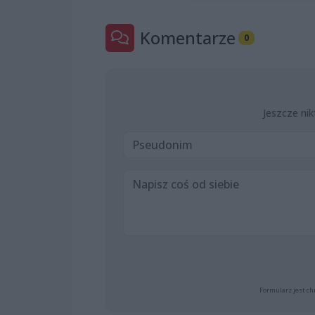
Komentarze
0
Jeszcze nik
Formularz jest ch