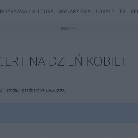
ROZRYWKA I KULTURA
WYDARZENIA
LOKALE
TV
RE
ERT NA DZIEŃ KOBIET |
2
środa, 1 października 2025, 20:00