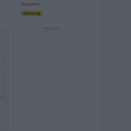
Majdaniec
Koncerty