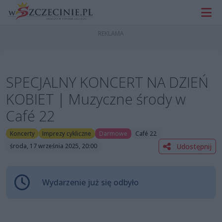
SPECJALNY KONCERT NA DZIEŃ
KOBIET | Muzyczne środy w
Café 22
Koncerty
Imprezy cykliczne
Darmowe
Café 22
Udostępnij
środa, 17 września 2025, 20:00
Wydarzenie już się odbyło