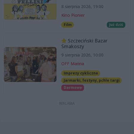
8 sierpnia 2026, 19:00
Kino Pionier
Film
Już dziś
Szczeciński Bazar
Smakoszy
9 sierpnia 2026, 10:00
OFF Marina
Imprezy cykliczne
Jarmarki, festyny, pchle targi
Darmowe