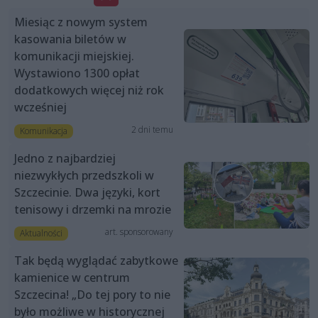
Miesiąc z nowym system
kasowania biletów w
komunikacji miejskiej.
Wystawiono 1300 opłat
dodatkowych więcej niż rok
wcześniej
2 dni temu
Komunikacja
Jedno z najbardziej
niezwykłych przedszkoli w
Szczecinie. Dwa języki, kort
tenisowy i drzemki na mrozie
art. sponsorowany
Aktualności
Tak będą wyglądać zabytkowe
kamienice w centrum
Szczecina! „Do tej pory to nie
było możliwe w historycznej