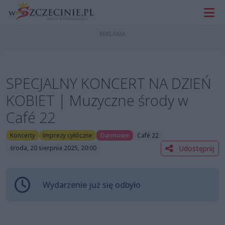
SPECJALNY KONCERT NA DZIEŃ
KOBIET | Muzyczne środy w
Café 22
Koncerty
Imprezy cykliczne
Darmowe
Café 22
Udostępnij
środa, 20 sierpnia 2025, 20:00
Wydarzenie już się odbyło