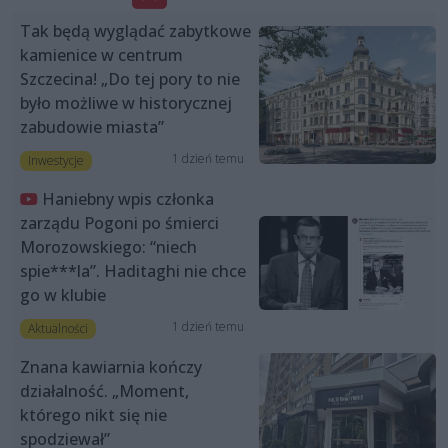
Tak będą wyglądać zabytkowe
kamienice w centrum
Szczecina! „Do tej pory to nie
było możliwe w historycznej
zabudowie miasta”
1 dzień temu
Inwestycje
Haniebny wpis członka
zarządu Pogoni po śmierci
Morozowskiego: “niech
spie***la”. Haditaghi nie chce
go w klubie
1 dzień temu
Aktualności
Znana kawiarnia kończy
działalność. „Moment,
którego nikt się nie
spodziewał”