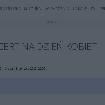
ROZRYWKA I KULTURA
WYDARZENIA
LOKALE
TV
RE
ERT NA DZIEŃ KOBIET |
2
środa, 18 czerwca 2025, 20:00