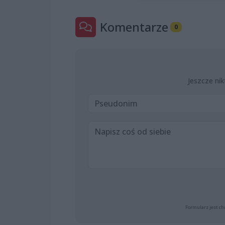
Komentarze
0
Jeszcze nik
Formularz jest ch