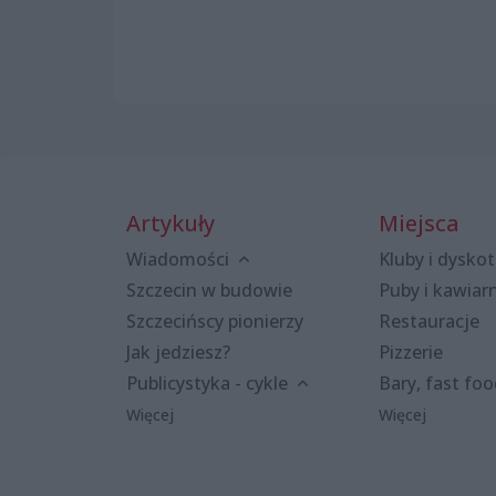
Artykuły
Miejsca
Wiadomości
Kluby i dyskot
Szczecin w budowie
Puby i kawiar
Szczecińscy pionierzy
Restauracje
Jak jedziesz?
Pizzerie
Publicystyka - cykle
Bary, fast fo
Więcej
Więcej