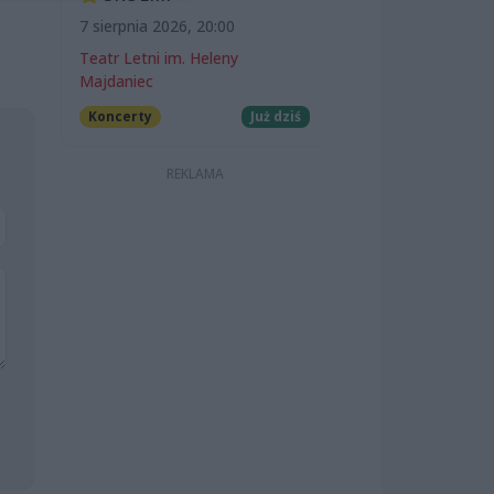
7 sierpnia 2026, 20:00
Teatr Letni im. Heleny
Majdaniec
Koncerty
Już dziś