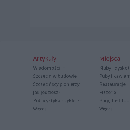
Artykuły
Miejsca
Wiadomości
Kluby i dyskot
Szczecin w budowie
Puby i kawiar
Szczecińscy pionierzy
Restauracje
Jak jedziesz?
Pizzerie
Publicystyka - cykle
Bary, fast fo
Więcej
Więcej