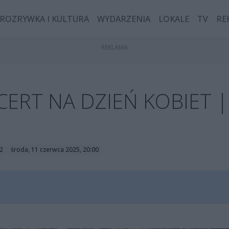
ROZRYWKA I KULTURA
WYDARZENIA
LOKALE
TV
RE
ERT NA DZIEŃ KOBIET |
2
środa, 11 czerwca 2025, 20:00