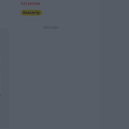
Szczecinie
Koncerty