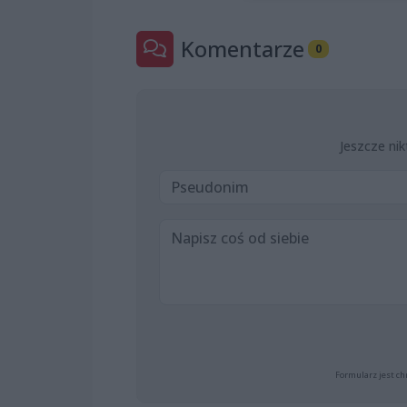
Komentarze
0
Jeszcze nik
Formularz jest ch