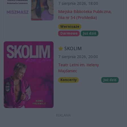
7 sierpnia 2026, 18:00
Miejska Biblioteka Publiczna,
filia nr 54 (ProMedia)
Wernisaże
Darmowe
Już dziś
SKOLIM
7 sierpnia 2026, 20:00
Teatr Letni im. Heleny
Majdaniec
Koncerty
Już dziś