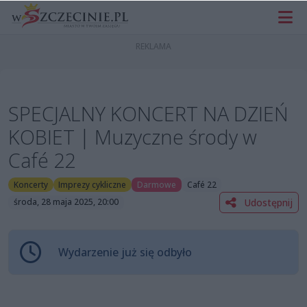
SPECJALNY KONCERT NA DZIEŃ
KOBIET | Muzyczne środy w
Café 22
Koncerty
Imprezy cykliczne
Darmowe
Café 22
Udostępnij
środa, 28 maja 2025, 20:00
Wydarzenie już się odbyło