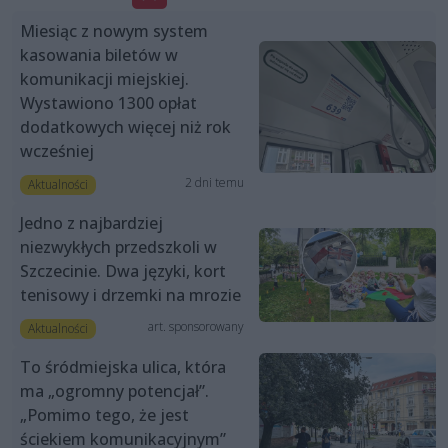
Miesiąc z nowym system
kasowania biletów w
komunikacji miejskiej.
Wystawiono 1300 opłat
dodatkowych więcej niż rok
wcześniej
2 dni temu
Aktualności
Jedno z najbardziej
niezwykłych przedszkoli w
Szczecinie. Dwa języki, kort
tenisowy i drzemki na mrozie
art. sponsorowany
Aktualności
To śródmiejska ulica, która
ma „ogromny potencjał”.
„Pomimo tego, że jest
ściekiem komunikacyjnym”