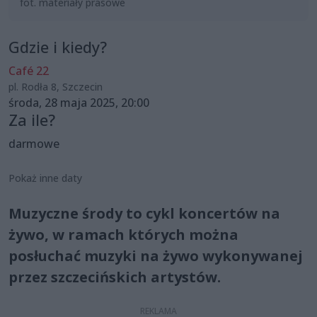
fot. materiały prasowe
Gdzie i kiedy?
Café 22
pl. Rodła 8, Szczecin
środa, 28 maja 2025, 20:00
Za ile?
darmowe
Pokaż inne daty
Muzyczne środy to cykl koncertów na
żywo, w ramach których można
posłuchać muzyki na żywo wykonywanej
przez szczecińskich artystów.