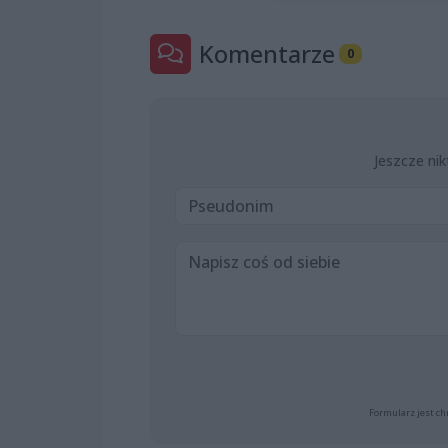
Komentarze
0
Jeszcze nik
Formularz jest ch