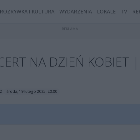
ROZRYWKA I KULTURA
WYDARZENIA
LOKALE
TV
RE
ERT NA DZIEŃ KOBIET |
2
środa, 19 lutego 2025, 20:00