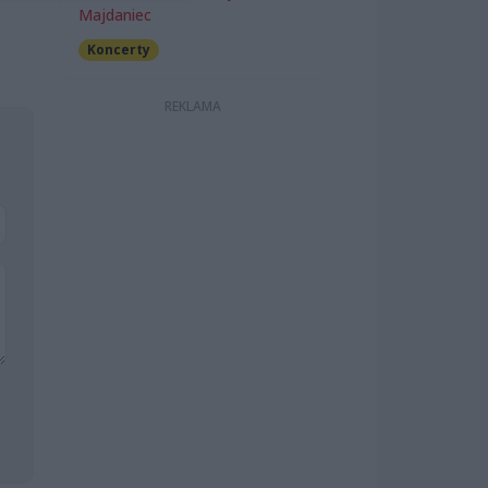
Majdaniec
Koncerty