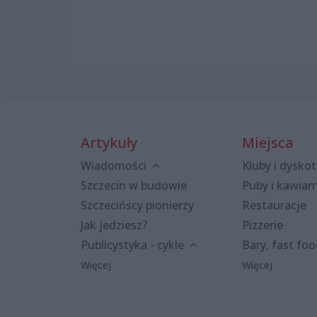
Artykuły
Miejsca
Wiadomości
Kluby i dyskot
Szczecin w budowie
Puby i kawiar
Szczecińscy pionierzy
Restauracje
Jak jedziesz?
Pizzerie
Publicystyka - cykle
Bary, fast fo
Więcej
Więcej