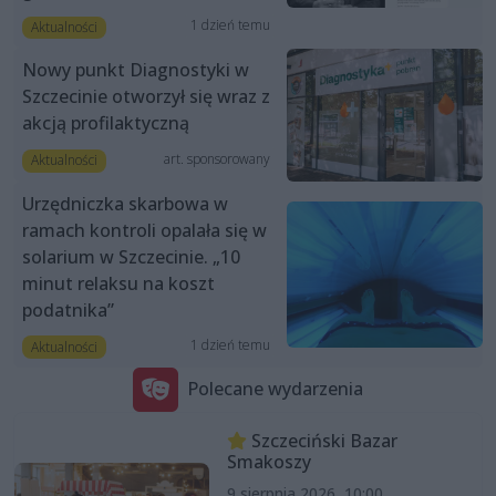
1 dzień temu
Aktualności
Nowy punkt Diagnostyki w
Szczecinie otworzył się wraz z
akcją profilaktyczną
art. sponsorowany
Aktualności
Urzędniczka skarbowa w
ramach kontroli opalała się w
solarium w Szczecinie. „10
minut relaksu na koszt
podatnika”
1 dzień temu
Aktualności
Polecane wydarzenia
Szczeciński Bazar
Smakoszy
9 sierpnia 2026, 10:00