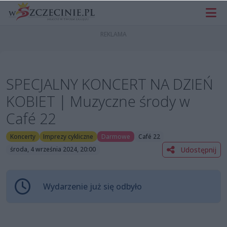
SPECJALNY KONCERT NA DZIEŃ
KOBIET | Muzyczne środy w
Café 22
Koncerty
Imprezy cykliczne
Darmowe
Café 22
Udostępnij
środa, 4 września 2024, 20:00
Wydarzenie już się odbyło