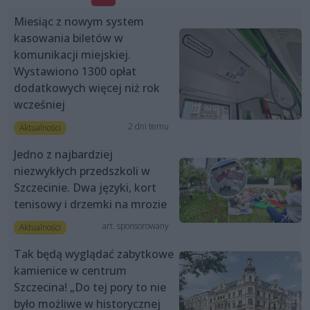
Miesiąc z nowym system
kasowania biletów w
komunikacji miejskiej.
Wystawiono 1300 opłat
dodatkowych więcej niż rok
wcześniej
2 dni temu
Aktualności
Jedno z najbardziej
niezwykłych przedszkoli w
Szczecinie. Dwa języki, kort
tenisowy i drzemki na mrozie
art. sponsorowany
Aktualności
Tak będą wyglądać zabytkowe
kamienice w centrum
Szczecina! „Do tej pory to nie
było możliwe w historycznej