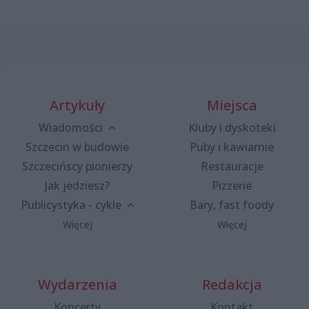
Artykuły
Miejsca
Wiadomości
Kluby i dyskoteki
Szczecin w budowie
Puby i kawiarnie
Szczecińscy pionierzy
Restauracje
Jak jedziesz?
Pizzerie
Publicystyka - cykle
Bary, fast foody
Więcej
Więcej
Wydarzenia
Redakcja
Koncerty
Kontakt