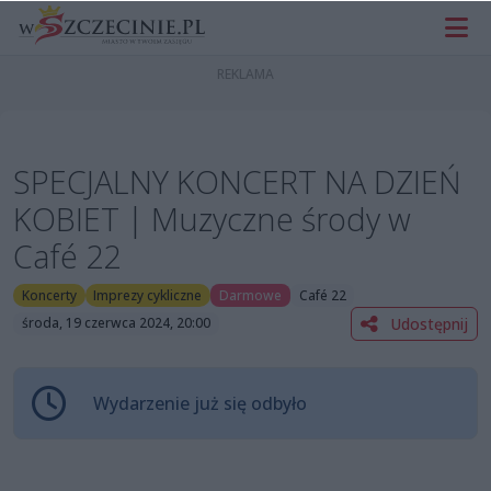
SPECJALNY KONCERT NA DZIEŃ
KOBIET | Muzyczne środy w
Café 22
Koncerty
Imprezy cykliczne
Darmowe
Café 22
Udostępnij
środa, 19 czerwca 2024, 20:00
Wydarzenie już się odbyło