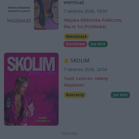
wernisaż
7 sierpnia 2026, 18:00
Miejska Biblioteka Publiczna,
filia nr 54 (ProMedia)
Wernisaże
Darmowe
Już dziś
SKOLIM
7 sierpnia 2026, 20:00
Teatr Letni im. Heleny
Majdaniec
Koncerty
Już dziś