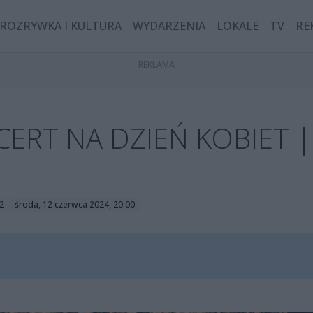
ROZRYWKA I KULTURA
WYDARZENIA
LOKALE
TV
RE
ERT NA DZIEŃ KOBIET |
2
środa, 12 czerwca 2024, 20:00