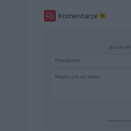
Komentarze
0
Jeszcze nik
Formularz jest ch