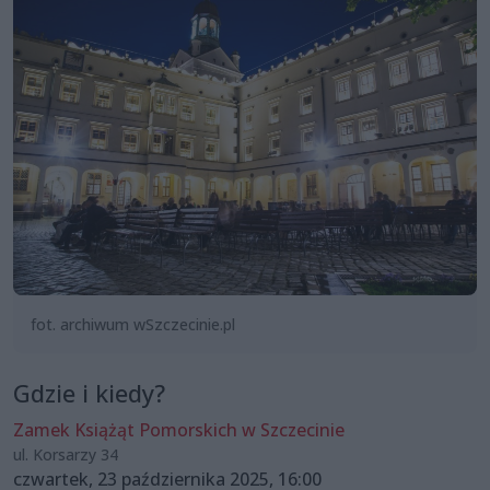
fot. archiwum wSzczecinie.pl
Gdzie i kiedy?
Zamek Książąt Pomorskich w Szczecinie
ul. Korsarzy 34
czwartek, 23 października 2025, 16:00