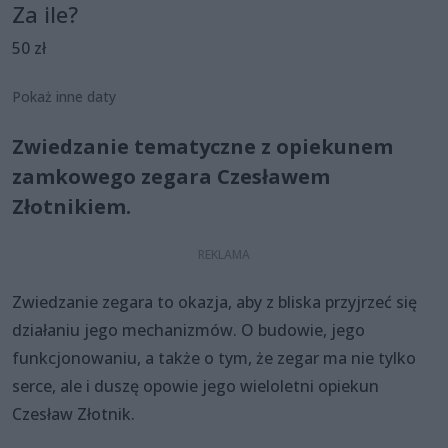
Za ile?
50 zł
Pokaż inne daty
Zwiedzanie tematyczne z opiekunem
zamkowego zegara Czesławem
Złotnikiem.
Zwiedzanie zegara to okazja, aby z bliska przyjrzeć się
działaniu jego mechanizmów. O budowie, jego
funkcjonowaniu, a także o tym, że zegar ma nie tylko
serce, ale i duszę opowie jego wieloletni opiekun
Czesław Złotnik.