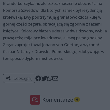
Branderburczykami, ale też zaznaczenie obecności na
Pomorzu Szwedów, dla których zamek był rezydencją
królewską. Lwy podtrzymują granatowo-złotą kulę w
górnej części zegara, obracającą się zgodnie z fazami
księżyca. Kolorowy błazen uderza w dwa dzwony, wybija
prawą ręką mijające kwadranse, a lewą pełne godziny.
Zegar zaprojektował Johann von Goethe, a wykonał
Caspar Nitardy z Drawska Pomorskiego, zdobywając w
ten sposób dyplom mistrzowski.
Udostępnij
Komentarze
0