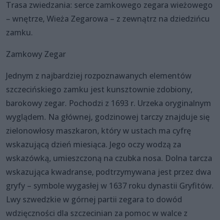
Trasa zwiedzania: serce zamkowego zegara wieżowego
– wnętrze, Wieża Zegarowa – z zewnątrz na dziedzińcu
zamku.
Zamkowy Zegar
Jednym z najbardziej rozpoznawanych elementów
szczecińskiego zamku jest kunsztownie zdobiony,
barokowy zegar. Pochodzi z 1693 r. Urzeka oryginalnym
wyglądem. Na głównej, godzinowej tarczy znajduje się
zielonowłosy maszkaron, który w ustach ma cyfrę
wskazującą dzień miesiąca. Jego oczy wodzą za
wskazówką, umieszczoną na czubka nosa. Dolna tarcza
wskazująca kwadranse, podtrzymywana jest przez dwa
gryfy – symbole wygasłej w 1637 roku dynastii Gryfitów.
Lwy szwedzkie w górnej partii zegara to dowód
wdzięczności dla szczecinian za pomoc w walce z