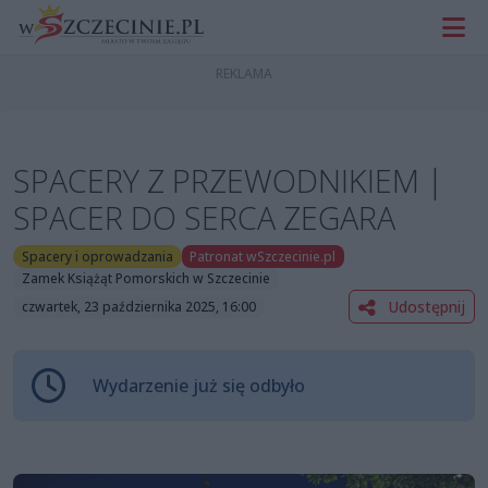
SPACERY Z PRZEWODNIKIEM |
SPACER DO SERCA ZEGARA
Spacery i oprowadzania
Patronat wSzczecinie.pl
Zamek Książąt Pomorskich w Szczecinie
Udostępnij
czwartek, 23 października 2025, 16:00
Wydarzenie już się odbyło