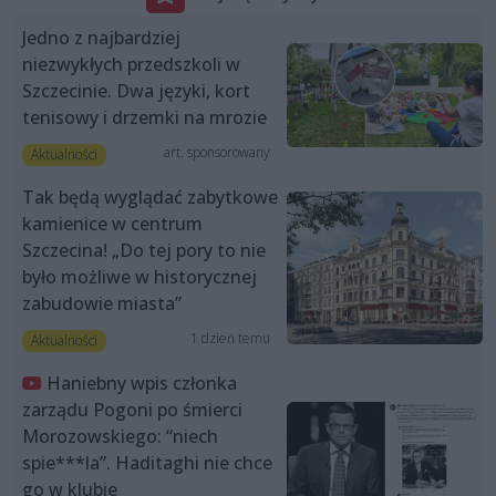
Jedno z najbardziej
niezwykłych przedszkoli w
Szczecinie. Dwa języki, kort
tenisowy i drzemki na mrozie
art. sponsorowany
Aktualności
Tak będą wyglądać zabytkowe
kamienice w centrum
Szczecina! „Do tej pory to nie
było możliwe w historycznej
zabudowie miasta”
1 dzień temu
Aktualności
Haniebny wpis członka
zarządu Pogoni po śmierci
Morozowskiego: “niech
spie***la”. Haditaghi nie chce
go w klubie