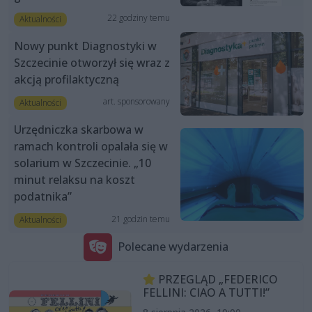
22 godziny temu
Aktualności
Nowy punkt Diagnostyki w
Szczecinie otworzył się wraz z
akcją profilaktyczną
art. sponsorowany
Aktualności
Urzędniczka skarbowa w
ramach kontroli opalała się w
solarium w Szczecinie. „10
minut relaksu na koszt
podatnika”
21 godzin temu
Aktualności
Polecane wydarzenia
PRZEGLĄD „FEDERICO
FELLINI: CIAO A TUTTI!”