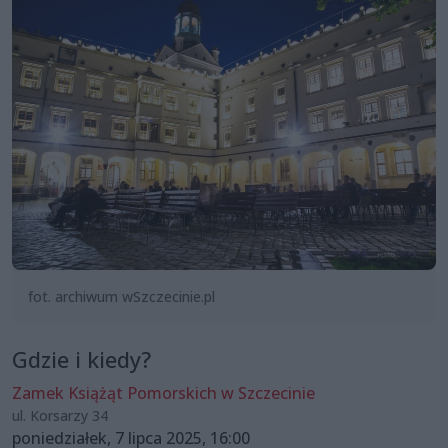
fot. archiwum wSzczecinie.pl
Gdzie i kiedy?
Zamek Książąt Pomorskich w Szczecinie
ul. Korsarzy 34
poniedziałek, 7 lipca 2025, 16:00