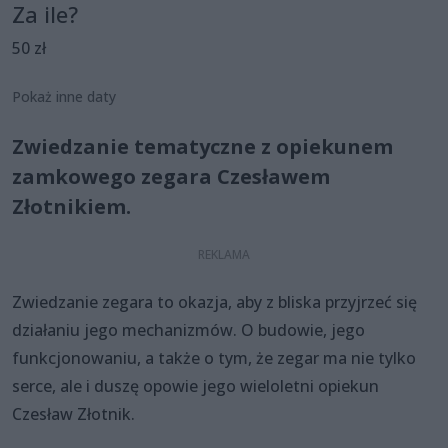
Za ile?
50 zł
Pokaż inne daty
Zwiedzanie tematyczne z opiekunem
zamkowego zegara Czesławem
Złotnikiem.
Zwiedzanie zegara to okazja, aby z bliska przyjrzeć się
działaniu jego mechanizmów. O budowie, jego
funkcjonowaniu, a także o tym, że zegar ma nie tylko
serce, ale i duszę opowie jego wieloletni opiekun
Czesław Złotnik.