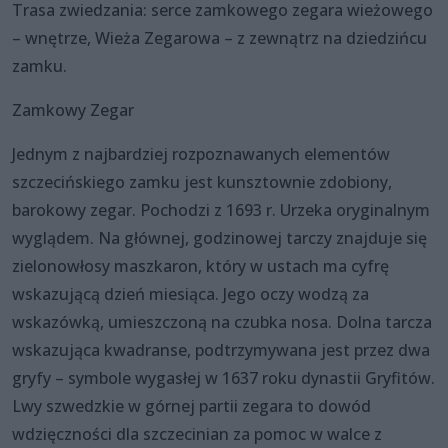
Trasa zwiedzania: serce zamkowego zegara wieżowego
– wnętrze, Wieża Zegarowa – z zewnątrz na dziedzińcu
zamku.
Zamkowy Zegar
Jednym z najbardziej rozpoznawanych elementów
szczecińskiego zamku jest kunsztownie zdobiony,
barokowy zegar. Pochodzi z 1693 r. Urzeka oryginalnym
wyglądem. Na głównej, godzinowej tarczy znajduje się
zielonowłosy maszkaron, który w ustach ma cyfrę
wskazującą dzień miesiąca. Jego oczy wodzą za
wskazówką, umieszczoną na czubka nosa. Dolna tarcza
wskazująca kwadranse, podtrzymywana jest przez dwa
gryfy – symbole wygasłej w 1637 roku dynastii Gryfitów.
Lwy szwedzkie w górnej partii zegara to dowód
wdzięczności dla szczecinian za pomoc w walce z