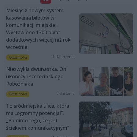
Miesiąc z nowym system
kasowania biletów w
komunikacji miejskiej.
Wystawiono 1300 opłat
dodatkowych więcej niż rok
wcześniej
1 dzień temu
Aktualności
Niezwykła dwunastka. Oni
ukończyli szczecińskiego
Pobożniaka
2 dni temu
Aktualności
To śródmiejska ulica, która
ma „ogromny potencjał”.
„Pomimo tego, że jest
ściekiem komunikacyjnym”