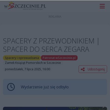
SPACERY Z PRZEWODNIKIEM |
SPACER DO SERCA ZEGARA
Spacery i oprowadzania
Patronat wSzczecinie.pl
Zamek Książąt Pomorskich w Szczecinie
Udostępnij
poniedziałek, 7 lipca 2025, 16:00
Wydarzenie już się odbyło