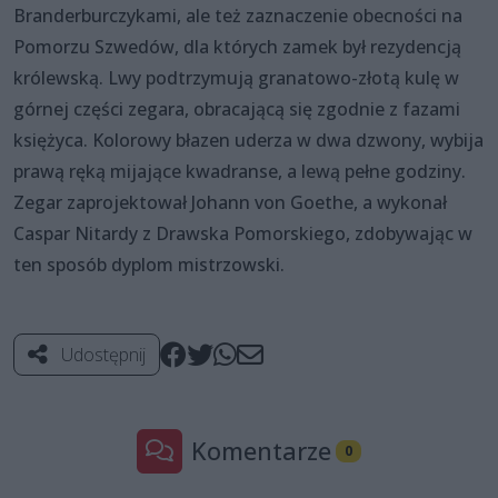
Branderburczykami, ale też zaznaczenie obecności na
Pomorzu Szwedów, dla których zamek był rezydencją
królewską. Lwy podtrzymują granatowo-złotą kulę w
górnej części zegara, obracającą się zgodnie z fazami
księżyca. Kolorowy błazen uderza w dwa dzwony, wybija
prawą ręką mijające kwadranse, a lewą pełne godziny.
Zegar zaprojektował Johann von Goethe, a wykonał
Caspar Nitardy z Drawska Pomorskiego, zdobywając w
ten sposób dyplom mistrzowski.
Udostępnij
Komentarze
0