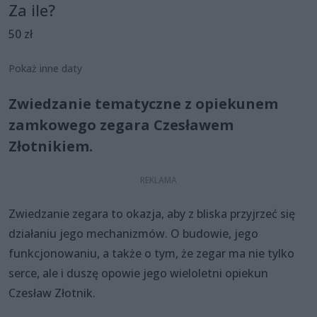
Za ile?
50 zł
Pokaż inne daty
Zwiedzanie tematyczne z opiekunem
zamkowego zegara Czesławem
Złotnikiem.
Zwiedzanie zegara to okazja, aby z bliska przyjrzeć się
działaniu jego mechanizmów. O budowie, jego
funkcjonowaniu, a także o tym, że zegar ma nie tylko
serce, ale i duszę opowie jego wieloletni opiekun
Czesław Złotnik.