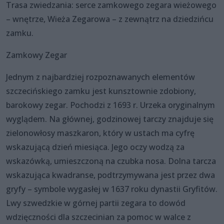
Trasa zwiedzania: serce zamkowego zegara wieżowego
– wnętrze, Wieża Zegarowa – z zewnątrz na dziedzińcu
zamku.
Zamkowy Zegar
Jednym z najbardziej rozpoznawanych elementów
szczecińskiego zamku jest kunsztownie zdobiony,
barokowy zegar. Pochodzi z 1693 r. Urzeka oryginalnym
wyglądem. Na głównej, godzinowej tarczy znajduje się
zielonowłosy maszkaron, który w ustach ma cyfrę
wskazującą dzień miesiąca. Jego oczy wodzą za
wskazówką, umieszczoną na czubka nosa. Dolna tarcza
wskazująca kwadranse, podtrzymywana jest przez dwa
gryfy – symbole wygasłej w 1637 roku dynastii Gryfitów.
Lwy szwedzkie w górnej partii zegara to dowód
wdzięczności dla szczecinian za pomoc w walce z