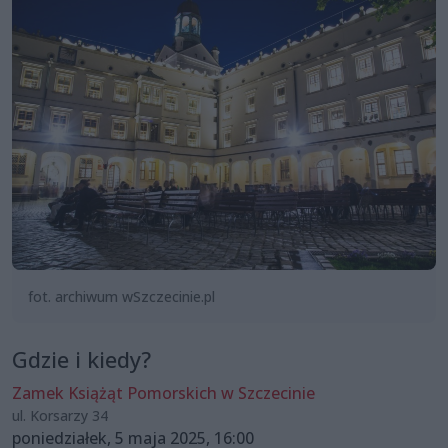
fot. archiwum wSzczecinie.pl
Gdzie i kiedy?
Zamek Książąt Pomorskich w Szczecinie
ul. Korsarzy 34
poniedziałek, 5 maja 2025, 16:00