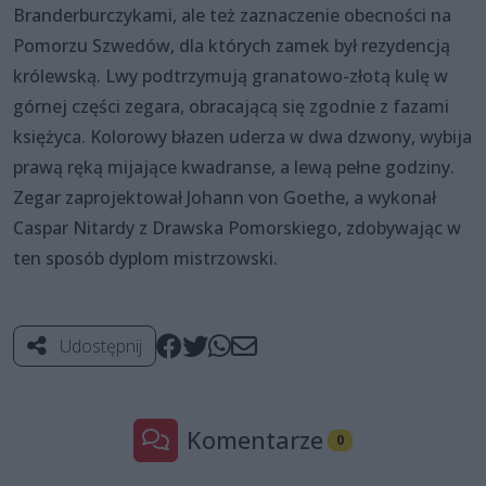
Branderburczykami, ale też zaznaczenie obecności na
Pomorzu Szwedów, dla których zamek był rezydencją
królewską. Lwy podtrzymują granatowo-złotą kulę w
górnej części zegara, obracającą się zgodnie z fazami
księżyca. Kolorowy błazen uderza w dwa dzwony, wybija
prawą ręką mijające kwadranse, a lewą pełne godziny.
Zegar zaprojektował Johann von Goethe, a wykonał
Caspar Nitardy z Drawska Pomorskiego, zdobywając w
ten sposób dyplom mistrzowski.
Udostępnij
Komentarze
0