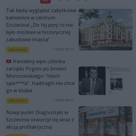
Tak będą wyglądać zabytkowe
kamienice w centrum
Szczecina! „Do tej pory to nie
było możliwe w historycznej
zabudowie miasta”
1 dzień temu
Aktualności
Haniebny wpis członka
zarządu Pogoni po śmierci
Morozowskiego: “niech
spie***la”. Haditaghi nie chce
go w klubie
1 dzień temu
Aktualności
Nowy punkt Diagnostyki w
Szczecinie otworzył się wraz z
akcją profilaktyczną