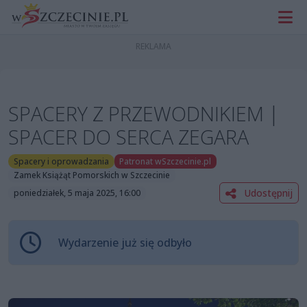
SPACERY Z PRZEWODNIKIEM |
SPACER DO SERCA ZEGARA
Spacery i oprowadzania
Patronat wSzczecinie.pl
Zamek Książąt Pomorskich w Szczecinie
Udostępnij
poniedziałek, 5 maja 2025, 16:00
Wydarzenie już się odbyło