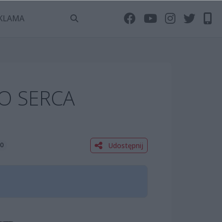
KLAMA
O SERCA
Udostępnij
00