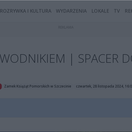
ROZRYWKA I KULTURA
WYDARZENIA
LOKALE
TV
RE
EWODNIKIEM | SPACER D
Zamek Książąt Pomorskich w Szczecinie
czwartek, 28 listopada 2024, 16: