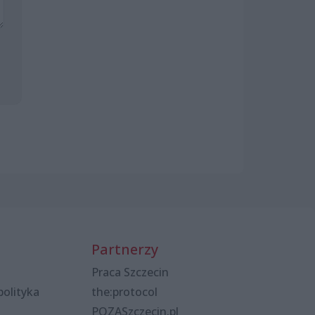
Partnerzy
Praca Szczecin
polityka
the:protocol
POZASzczecin.pl