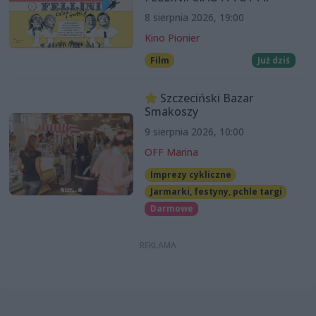
8 sierpnia 2026, 19:00
Kino Pionier
Film
Już dziś
Szczeciński Bazar
Smakoszy
9 sierpnia 2026, 10:00
OFF Marina
Imprezy cykliczne
Jarmarki, festyny, pchle targi
Darmowe