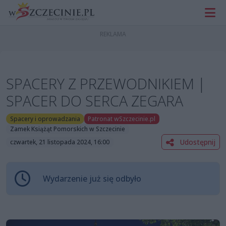
SPACERY Z PRZEWODNIKIEM |
SPACER DO SERCA ZEGARA
Spacery i oprowadzania
Patronat wSzczecinie.pl
Zamek Książąt Pomorskich w Szczecinie
Udostępnij
czwartek, 21 listopada 2024, 16:00
Wydarzenie już się odbyło