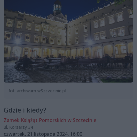
fot. archiwum wSzczecinie.pl
Gdzie i kiedy?
Zamek Książąt Pomorskich w Szczecinie
ul. Korsarzy 34
czwartek, 21 listopada 2024, 16:00