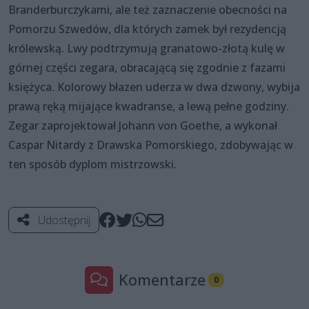
Branderburczykami, ale też zaznaczenie obecności na
Pomorzu Szwedów, dla których zamek był rezydencją
królewską. Lwy podtrzymują granatowo-złotą kulę w
górnej części zegara, obracającą się zgodnie z fazami
księżyca. Kolorowy błazen uderza w dwa dzwony, wybija
prawą ręką mijające kwadranse, a lewą pełne godziny.
Zegar zaprojektował Johann von Goethe, a wykonał
Caspar Nitardy z Drawska Pomorskiego, zdobywając w
ten sposób dyplom mistrzowski.
Udostępnij
Komentarze
0