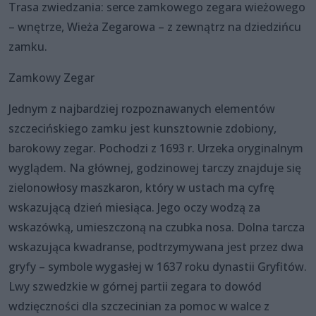
Trasa zwiedzania: serce zamkowego zegara wieżowego
– wnętrze, Wieża Zegarowa – z zewnątrz na dziedzińcu
zamku.
Zamkowy Zegar
Jednym z najbardziej rozpoznawanych elementów
szczecińskiego zamku jest kunsztownie zdobiony,
barokowy zegar. Pochodzi z 1693 r. Urzeka oryginalnym
wyglądem. Na głównej, godzinowej tarczy znajduje się
zielonowłosy maszkaron, który w ustach ma cyfrę
wskazującą dzień miesiąca. Jego oczy wodzą za
wskazówką, umieszczoną na czubka nosa. Dolna tarcza
wskazująca kwadranse, podtrzymywana jest przez dwa
gryfy – symbole wygasłej w 1637 roku dynastii Gryfitów.
Lwy szwedzkie w górnej partii zegara to dowód
wdzięczności dla szczecinian za pomoc w walce z