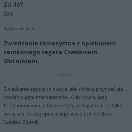
Za ile?
50 zł
Pokaż inne daty
Zwiedzanie tematyczne z opiekunem
zamkowego zegara Czesławem
Złotnikiem.
Zwiedzanie zegara to okazja, aby z bliska przyjrzeć się
działaniu jego mechanizmów. O budowie, jego
funkcjonowaniu, a także o tym, że zegar ma nie tylko
serce, ale i duszę opowie jego wieloletni opiekun
Czesław Złotnik.