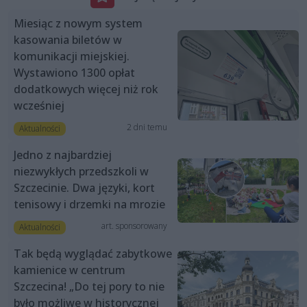
Miesiąc z nowym system
kasowania biletów w
komunikacji miejskiej.
Wystawiono 1300 opłat
dodatkowych więcej niż rok
wcześniej
2 dni temu
Aktualności
Jedno z najbardziej
niezwykłych przedszkoli w
Szczecinie. Dwa języki, kort
tenisowy i drzemki na mrozie
art. sponsorowany
Aktualności
Tak będą wyglądać zabytkowe
kamienice w centrum
Szczecina! „Do tej pory to nie
było możliwe w historycznej