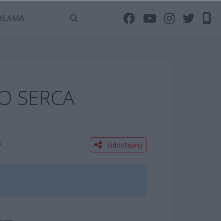
KLAMA
O SERCA
Udostępnij
0