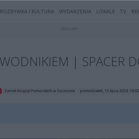
ROZRYWKA I KULTURA
WYDARZENIA
LOKALE
TV
RE
EWODNIKIEM | SPACER D
Zamek Książąt Pomorskich w Szczecinie
poniedziałek, 15 lipca 2024, 16:0