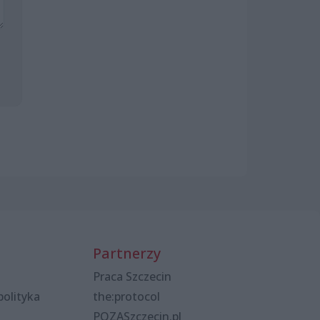
Partnerzy
Praca Szczecin
polityka
the:protocol
POZASzczecin.pl