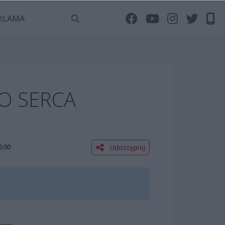
KLAMA
O SERCA
Udostępnij
6:00