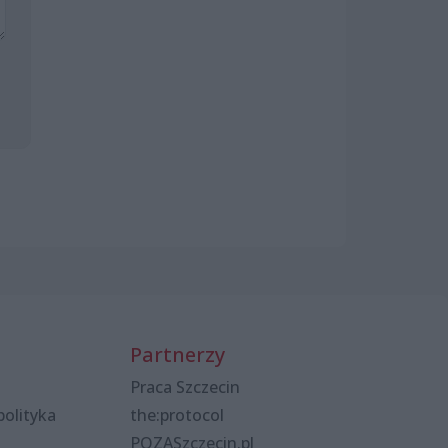
Partnerzy
Praca Szczecin
polityka
the:protocol
POZASzczecin.pl