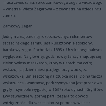
Trasa zwiedzania: serce zamkowego zegara wieżowego
– wnętrze, Wieża Zegarowa – z zewnątrz na dziedzińcu
zamku.
Zamkowy Zegar
Jednym z najbardziej rozpoznawanych elementów
szczecińskiego zamku jest kunsztownie zdobiony,
barokowy zegar. Pochodzi z 1693 r. Urzeka oryginalnym
wyglądem. Na głównej, godzinowej tarczy znajduje się
zielonowłosy maszkaron, który w ustach ma cyfrę
wskazującą dzień miesiąca. Jego oczy wodzą za
wskazówką, umieszczoną na czubka nosa. Dolna tarcza
wskazująca kwadranse, podtrzymywana jest przez dwa
gryfy – symbole wygasłej w 1637 roku dynastii Gryfitów.
Lwy szwedzkie w górnej partii zegara to dowód
wdzięczności dla szczecinian za pomoc w walce z