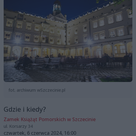
fot. archiwum wSzczecinie.pl
Gdzie i kiedy?
Zamek Książąt Pomorskich w Szczecinie
ul. Korsarzy 34
czwartek, 6 czerwca 2024, 16:00