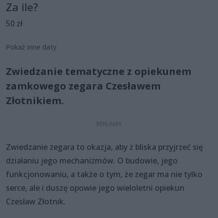
Za ile?
50 zł
Pokaż inne daty
Zwiedzanie tematyczne z opiekunem
zamkowego zegara Czesławem
Złotnikiem.
Zwiedzanie zegara to okazja, aby z bliska przyjrzeć się
działaniu jego mechanizmów. O budowie, jego
funkcjonowaniu, a także o tym, że zegar ma nie tylko
serce, ale i duszę opowie jego wieloletni opiekun
Czesław Złotnik.