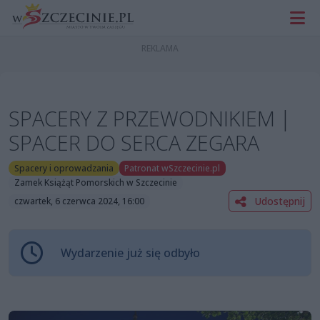
SPACERY Z PRZEWODNIKIEM |
SPACER DO SERCA ZEGARA
Spacery i oprowadzania
Patronat wSzczecinie.pl
Zamek Książąt Pomorskich w Szczecinie
Udostępnij
czwartek, 6 czerwca 2024, 16:00
Wydarzenie już się odbyło