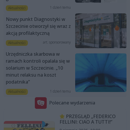
1 dzień temu
Aktualności
Nowy punkt Diagnostyki w
Szczecinie otworzył się wraz z
akcją profilaktyczną
art. sponsorowany
Aktualności
Urzędniczka skarbowa w
ramach kontroli opalała się w
solarium w Szczecinie. „10
minut relaksu na koszt
podatnika”
1 dzień temu
Aktualności
Polecane wydarzenia
PRZEGLĄD „FEDERICO
FELLINI: CIAO A TUTTI!”