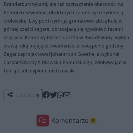
Branderburczykami, ale też zaznaczenie obecności na
Pomorzu Szwedów, dla których zamek był rezydencją
królewską. Lwy podtrzymują granatowo-złotą kulę w
górnej części zegara, obracającą się zgodnie z fazami
księżyca. Kolorowy błazen uderza w dwa dzwony, wybija
prawą ręką mijające kwadranse, a lewą pełne godziny.
Zegar zaprojektował Johann von Goethe, a wykonał
Caspar Nitardy z Drawska Pomorskiego, zdobywając w
ten sposób dyplom mistrzowski.
Udostępnij
Komentarze
0