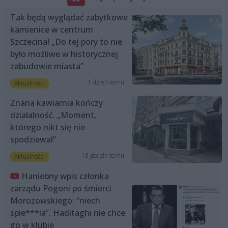
Tak będą wyglądać zabytkowe
kamienice w centrum
Szczecina! „Do tej pory to nie
było możliwe w historycznej
zabudowie miasta”
1 dzień temu
Aktualności
Znana kawiarnia kończy
działalność. „Moment,
którego nikt się nie
spodziewał”
13 godzin temu
Aktualności
Haniebny wpis członka
zarządu Pogoni po śmierci
Morozowskiego: “niech
spie***la”. Haditaghi nie chce
go w klubie