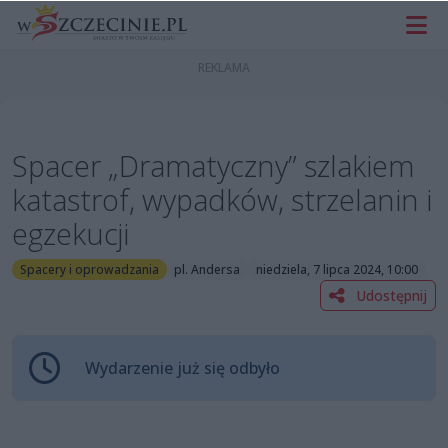
Spacer „Dramatyczny” szlakiem
katastrof, wypadków, strzelanin i
egzekucji
Spacery i oprowadzania
pl. Andersa
niedziela, 7 lipca 2024, 10:00
Udostępnij
Wydarzenie już się odbyło