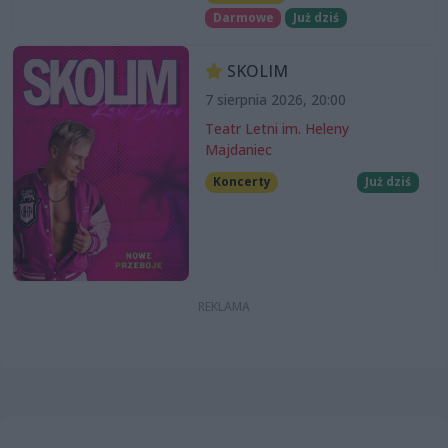
Darmowe
Już dziś
SKOLIM
7 sierpnia 2026, 20:00
Teatr Letni im. Heleny
Majdaniec
Koncerty
Już dziś