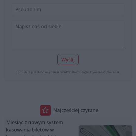
Wyślij
Formularz jest chroniony dzięki reCAPTCHA od Google:
Prywatność
|
Warunki
.
Najczęściej czytane
Miesiąc z nowym system
kasowania biletów w