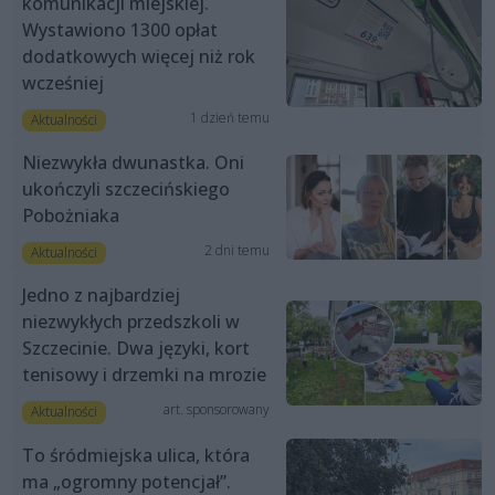
komunikacji miejskiej.
Wystawiono 1300 opłat
dodatkowych więcej niż rok
wcześniej
1 dzień temu
Aktualności
Niezwykła dwunastka. Oni
ukończyli szczecińskiego
Pobożniaka
2 dni temu
Aktualności
Jedno z najbardziej
niezwykłych przedszkoli w
Szczecinie. Dwa języki, kort
tenisowy i drzemki na mrozie
art. sponsorowany
Aktualności
To śródmiejska ulica, która
ma „ogromny potencjał”.