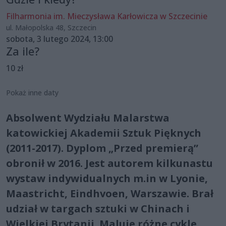
Filharmonia im. Mieczysława Karłowicza w Szczecinie
ul. Małopolska 48, Szczecin
sobota, 3 lutego 2024, 13:00
Za ile?
10 zł
Pokaż inne daty
Absolwent Wydziału Malarstwa
katowickiej Akademii Sztuk Pięknych
(2011-2017). Dyplom „Przed premierą”
obronił w 2016. Jest autorem kilkunastu
wystaw indywidualnych m.in w Lyonie,
Maastricht, Eindhvoen, Warszawie. Brał
udział w targach sztuki w Chinach i
Wielkiej Brytanii. Maluje różne cykle