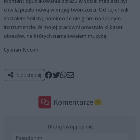
Moment opublikowania obrazu w social mediach był
chwilą przełomową w mojej twórczości. Od tej chwili
zostałem Solistą, pomimo że nie gram na żadnym
instrumencie. W mojej pracowni powstało kilkaset
obrazów, na których namalowałem muzykę.
Cyprian Nocoń
Udostępnij
Komentarze
1
Dodaj swoją opinię