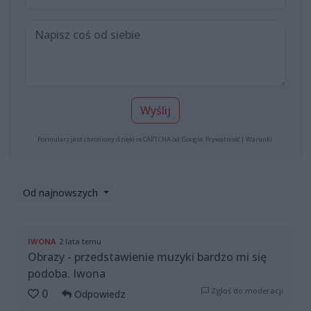
Wyślij
Formularz jest chroniony dzięki reCAPTCHA od Google:
Prywatność
|
Warunki
.
Od najnowszych
IWONA
2 lata temu
Obrazy - przedstawienie muzyki bardzo mi się
podoba. Iwona
Zgłoś do moderacji
0
Odpowiedz