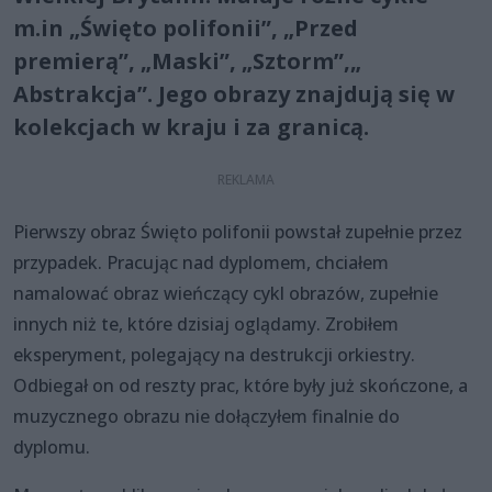
m.in „Święto polifonii”, „Przed
premierą”, „Maski”, „Sztorm”,„
Abstrakcja”. Jego obrazy znajdują się w
kolekcjach w kraju i za granicą.
Pierwszy obraz Święto polifonii powstał zupełnie przez
przypadek. Pracując nad dyplomem, chciałem
namalować obraz wieńczący cykl obrazów, zupełnie
innych niż te, które dzisiaj oglądamy. Zrobiłem
eksperyment, polegający na destrukcji orkiestry.
Odbiegał on od reszty prac, które były już skończone, a
muzycznego obrazu nie dołączyłem finalnie do
dyplomu.