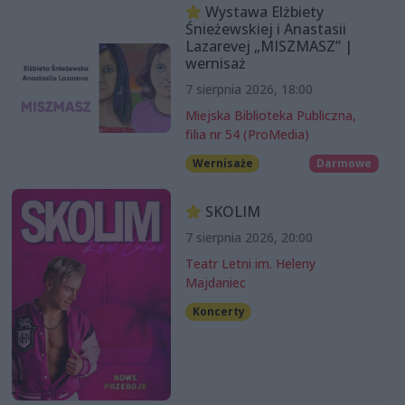
Wystawa Elżbiety
Śnieżewskiej i Anastasii
Lazarevej „MISZMASZ” |
wernisaż
7 sierpnia 2026, 18:00
Miejska Biblioteka Publiczna,
filia nr 54 (ProMedia)
Wernisaże
Darmowe
SKOLIM
7 sierpnia 2026, 20:00
Teatr Letni im. Heleny
Majdaniec
Koncerty