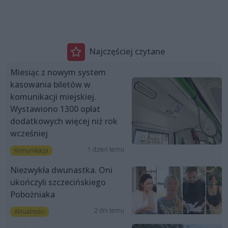
Najczęściej czytane
Miesiąc z nowym system
kasowania biletów w
komunikacji miejskiej.
Wystawiono 1300 opłat
dodatkowych więcej niż rok
wcześniej
1 dzień temu
Komunikacja
Niezwykła dwunastka. Oni
ukończyli szczecińskiego
Pobożniaka
2 dni temu
Aktualności