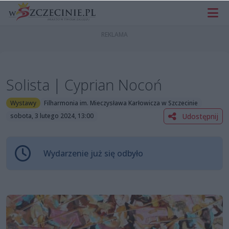
Solista | Cyprian Nocoń
Wystawy
Filharmonia im. Mieczysława Karłowicza w Szczecinie
Udostępnij
sobota, 3 lutego 2024, 13:00
Wydarzenie już się odbyło