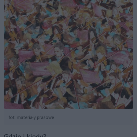
fot. materiały prasowe
Gdzie i kiedy?