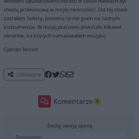
Moment opublikowania obrazu w social mediach był
chwilą przełomową w mojej twórczości. Od tej chwili
zostałem Solistą, pomimo że nie gram na żadnym
instrumencie. W mojej pracowni powstało kilkaset
obrazów, na których namalowałem muzykę.
Cyprian Nocoń
Udostępnij
Komentarze
1
Dodaj swoją opinię