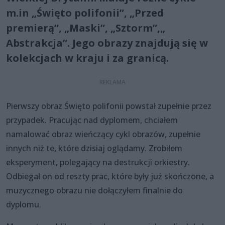
m.in „Święto polifonii”, „Przed
premierą”, „Maski”, „Sztorm”,„
Abstrakcja”. Jego obrazy znajdują się w
kolekcjach w kraju i za granicą.
Pierwszy obraz Święto polifonii powstał zupełnie przez
przypadek. Pracując nad dyplomem, chciałem
namalować obraz wieńczący cykl obrazów, zupełnie
innych niż te, które dzisiaj oglądamy. Zrobiłem
eksperyment, polegający na destrukcji orkiestry.
Odbiegał on od reszty prac, które były już skończone, a
muzycznego obrazu nie dołączyłem finalnie do
dyplomu.