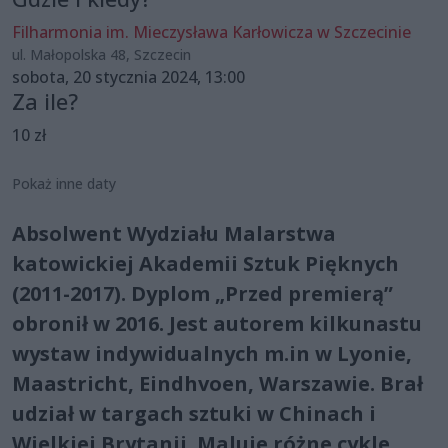
Filharmonia im. Mieczysława Karłowicza w Szczecinie
ul. Małopolska 48, Szczecin
sobota, 20 stycznia 2024, 13:00
Za ile?
10 zł
Pokaż inne daty
Absolwent Wydziału Malarstwa
katowickiej Akademii Sztuk Pięknych
(2011-2017). Dyplom „Przed premierą”
obronił w 2016. Jest autorem kilkunastu
wystaw indywidualnych m.in w Lyonie,
Maastricht, Eindhvoen, Warszawie. Brał
udział w targach sztuki w Chinach i
Wielkiej Brytanii. Maluje różne cykle