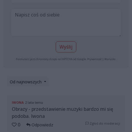
Wyślij
Formularz jest chroniony dzięki reCAPTCHA od Google:
Prywatność
|
Warunki
.
Od najnowszych
IWONA
2 lata temu
Obrazy - przedstawienie muzyki bardzo mi się
podoba. Iwona
Zgłoś do moderacji
0
Odpowiedz