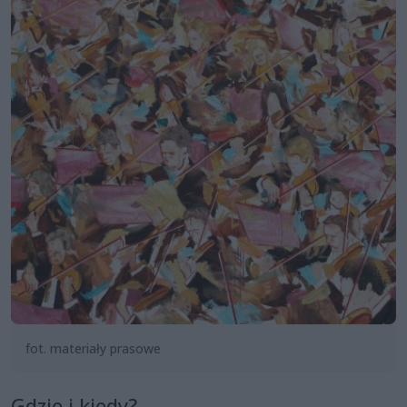
fot. materiały prasowe
Gdzie i kiedy?