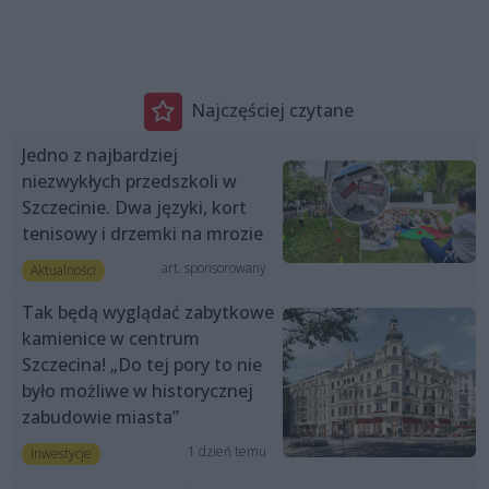
Najczęściej czytane
Jedno z najbardziej
niezwykłych przedszkoli w
Szczecinie. Dwa języki, kort
tenisowy i drzemki na mrozie
art. sponsorowany
Aktualności
Tak będą wyglądać zabytkowe
kamienice w centrum
Szczecina! „Do tej pory to nie
było możliwe w historycznej
zabudowie miasta”
1 dzień temu
Inwestycje