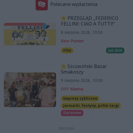
Polecane wydarzenia
PRZEGLĄD „FEDERICO
FELLINI: CIAO A TUTTI!”
8 sierpnia 2026, 19:00
Kino Pionier
Film
Już dziś
Szczeciński Bazar
Smakoszy
9 sierpnia 2026, 10:00
OFF Marina
Imprezy cykliczne
Jarmarki, festyny, pchle targi
Darmowe