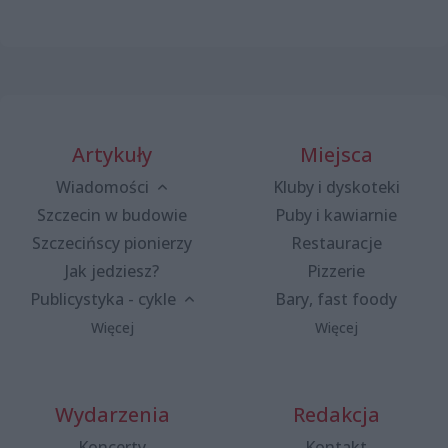
Artykuły
Miejsca
Wiadomości
Kluby i dyskoteki
Szczecin w budowie
Puby i kawiarnie
Szczecińscy pionierzy
Restauracje
Jak jedziesz?
Pizzerie
Publicystyka - cykle
Bary, fast foody
Więcej
Więcej
Wydarzenia
Redakcja
Koncerty
Kontakt