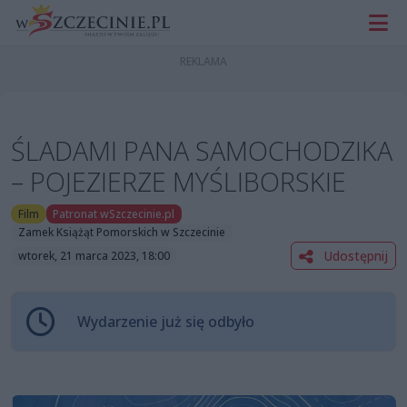
ŚLADAMI PANA SAMOCHODZIKA
– POJEZIERZE MYŚLIBORSKIE
Film
Patronat wSzczecinie.pl
Zamek Książąt Pomorskich w Szczecinie
Udostępnij
wtorek, 21 marca 2023, 18:00
Wydarzenie już się odbyło