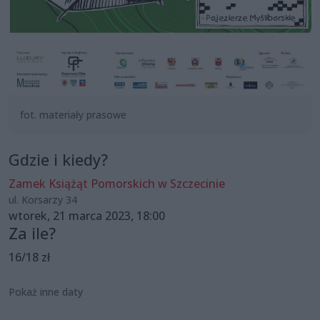
fot. materiały prasowe
Gdzie i kiedy?
Zamek Książąt Pomorskich w Szczecinie
ul. Korsarzy 34
wtorek, 21 marca 2023, 18:00
Za ile?
16/18 zł
Pokaż inne daty