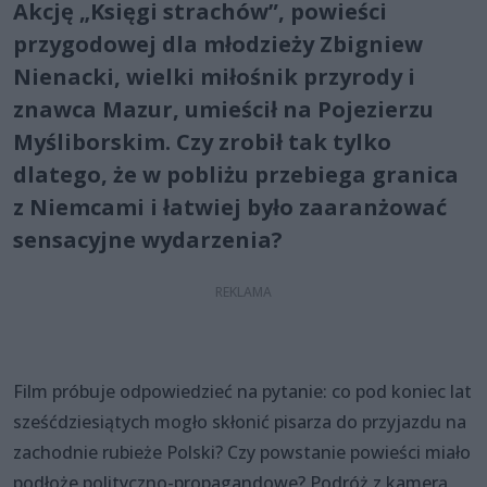
Akcję „Księgi strachów”, powieści
przygodowej dla młodzieży Zbigniew
Nienacki, wielki miłośnik przyrody i
znawca Mazur, umieścił na Pojezierzu
Myśliborskim. Czy zrobił tak tylko
dlatego, że w pobliżu przebiega granica
z Niemcami i łatwiej było zaaranżować
sensacyjne wydarzenia?
Film próbuje odpowiedzieć na pytanie: co pod koniec lat
sześćdziesiątych mogło skłonić pisarza do przyjazdu na
zachodnie rubieże Polski? Czy powstanie powieści miało
podłoże polityczno-propagandowe? Podróż z kamerą