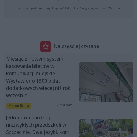
Formularz jest chroniony dzięki reCAPTCHA od Google:
Prywatność
|
Warunki
.
Najczęściej czytane
Miesiąc z nowym system
kasowania biletów w
komunikacji miejskiej.
Wystawiono 1300 opłat
dodatkowych więcej niż rok
wcześniej
2 dni temu
Komunikacja
Jedno z najbardziej
niezwykłych przedszkoli w
Szczecinie. Dwa języki, kort