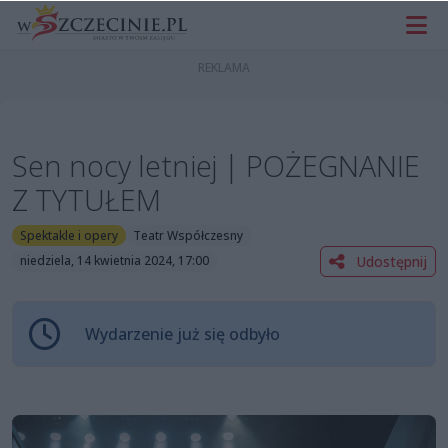
Sen nocy letniej | POŻEGNANIE
Z TYTUŁEM
Spektakle i opery
Teatr Współczesny
Udostępnij
niedziela, 14 kwietnia 2024, 17:00
Wydarzenie już się odbyło