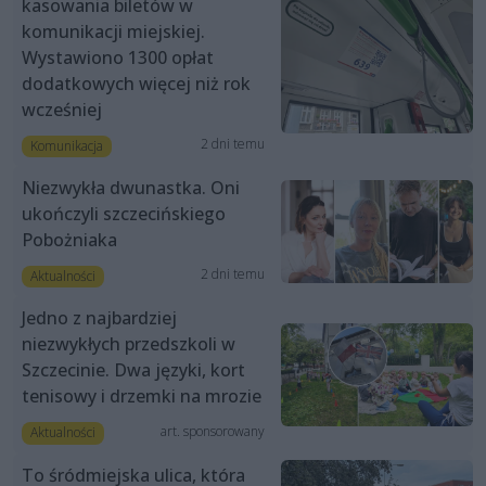
kasowania biletów w
komunikacji miejskiej.
Wystawiono 1300 opłat
dodatkowych więcej niż rok
wcześniej
2 dni temu
Komunikacja
Niezwykła dwunastka. Oni
ukończyli szczecińskiego
Pobożniaka
2 dni temu
Aktualności
Jedno z najbardziej
niezwykłych przedszkoli w
Szczecinie. Dwa języki, kort
tenisowy i drzemki na mrozie
art. sponsorowany
Aktualności
To śródmiejska ulica, która