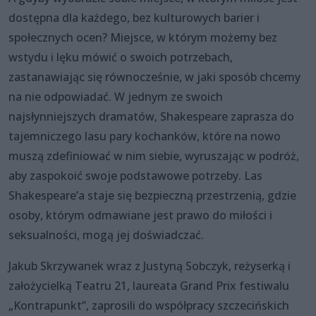
dostępna dla każdego, bez kulturowych barier i
społecznych ocen? Miejsce, w którym możemy bez
wstydu i lęku mówić o swoich potrzebach,
zastanawiając się równocześnie, w jaki sposób chcemy
na nie odpowiadać. W jednym ze swoich
najsłynniejszych dramatów, Shakespeare zaprasza do
tajemniczego lasu pary kochanków, które na nowo
muszą zdefiniować w nim siebie, wyruszając w podróż,
aby zaspokoić swoje podstawowe potrzeby. Las
Shakespeare’a staje się bezpieczną przestrzenią, gdzie
osoby, którym odmawiane jest prawo do miłości i
seksualności, mogą jej doświadczać.
Jakub Skrzywanek wraz z Justyną Sobczyk, reżyserką i
założycielką Teatru 21, laureata Grand Prix festiwalu
„Kontrapunkt”, zaprosili do współpracy szczecińskich