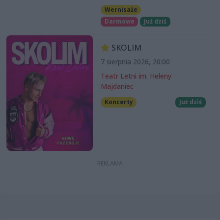
Wernisaże
Darmowe
Już dziś
SKOLIM
7 sierpnia 2026, 20:00
Teatr Letni im. Heleny
Majdaniec
Koncerty
Już dziś