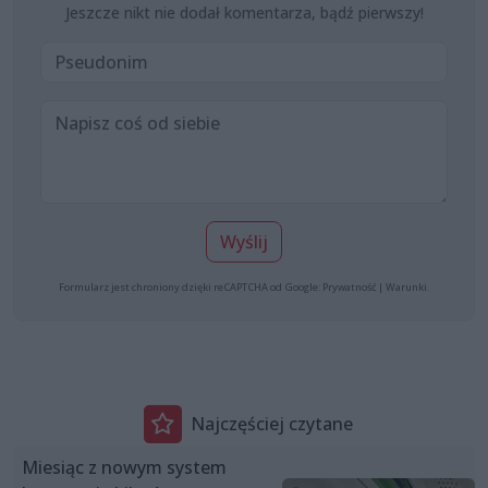
Jeszcze nikt nie dodał komentarza, bądź pierwszy!
Wyślij
Formularz jest chroniony dzięki reCAPTCHA od Google:
Prywatność
|
Warunki
.
Najczęściej czytane
Miesiąc z nowym system