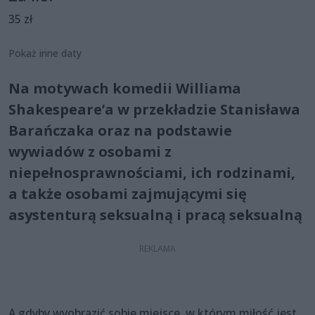
35 zł
Pokaż inne daty
Na motywach komedii Williama
Shakespeare’a w przekładzie Stanisława
Barańczaka oraz na podstawie
wywiadów z osobami z
niepełnosprawnościami, ich rodzinami,
a także osobami zajmującymi się
asystenturą seksualną i pracą seksualną
A gdyby wyobrazić sobie miejsce, w którym miłość jest