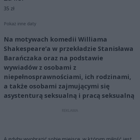
35 zł
Pokaż inne daty
Na motywach komedii Williama
Shakespeare’a w przekładzie Stanisława
Barańczaka oraz na podstawie
wywiadów z osobami z
niepełnosprawnościami, ich rodzinami,
a także osobami zajmującymi się
asystenturą seksualną i pracą seksualną
A gdyby wyobrazić sobie miejsce, w którym miłość jest