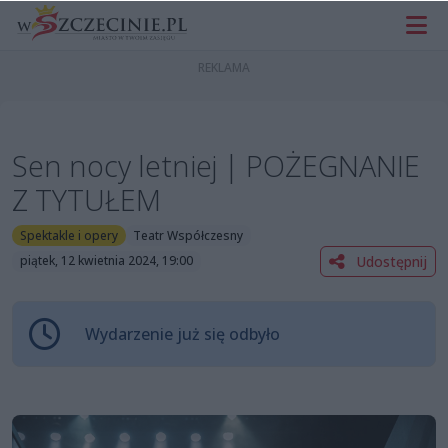
Sen nocy letniej | POŻEGNANIE
Z TYTUŁEM
Spektakle i opery
Teatr Współczesny
Udostępnij
piątek, 12 kwietnia 2024, 19:00
Wydarzenie już się odbyło