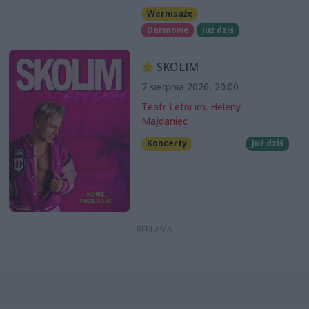
Wernisaże
Darmowe
Już dziś
SKOLIM
7 sierpnia 2026, 20:00
Teatr Letni im. Heleny
Majdaniec
Koncerty
Już dziś