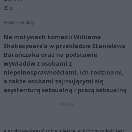
35 zł
Pokaż inne daty
Na motywach komedii Williama
Shakespeare’a w przekładzie Stanisława
Barańczaka oraz na podstawie
wywiadów z osobami z
niepełnosprawnościami, ich rodzinami,
a także osobami zajmującymi się
asystenturą seksualną i pracą seksualną
A gdyby wyobrazić sobie miejsce, w którym miłość jest