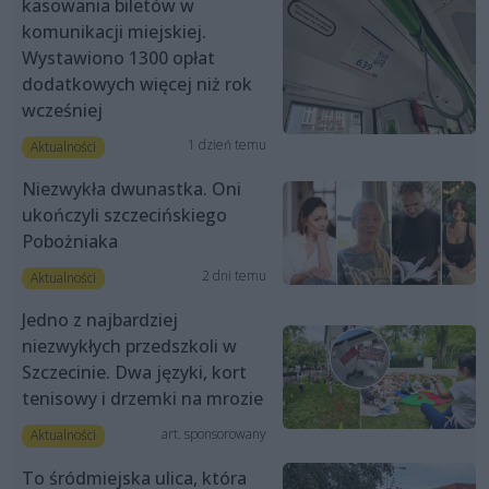
kasowania biletów w
komunikacji miejskiej.
Wystawiono 1300 opłat
dodatkowych więcej niż rok
wcześniej
1 dzień temu
Aktualności
Niezwykła dwunastka. Oni
ukończyli szczecińskiego
Pobożniaka
2 dni temu
Aktualności
Jedno z najbardziej
niezwykłych przedszkoli w
Szczecinie. Dwa języki, kort
tenisowy i drzemki na mrozie
art. sponsorowany
Aktualności
To śródmiejska ulica, która