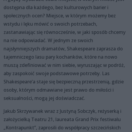
dostępna dla każdego, bez kulturowych barier i
społecznych ocen? Miejsce, w którym możemy bez
wstydu i lęku mówić o swoich potrzebach,
zastanawiając się równocześnie, w jaki sposób chcemy
na nie odpowiadać. W jednym ze swoich
najsłynniejszych dramatów, Shakespeare zaprasza do
tajemniczego lasu pary kochanków, które na nowo
muszą zdefiniować w nim siebie, wyruszając w podróż,
aby zaspokoić swoje podstawowe potrzeby. Las
Shakespeare’a staje się bezpieczną przestrzenią, gdzie
osoby, którym odmawiane jest prawo do miłości i
seksualności, mogą jej doświadczać.
Jakub Skrzywanek wraz z Justyną Sobczyk, reżyserką i
założycielką Teatru 21, laureata Grand Prix festiwalu
„Kontrapunkt”, zaprosili do współpracy szczecińskich