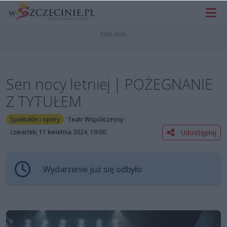
Sen nocy letniej | POŻEGNANIE
Z TYTUŁEM
Spektakle i opery
Teatr Współczesny
Udostępnij
czwartek, 11 kwietnia 2024, 19:00
Wydarzenie już się odbyło