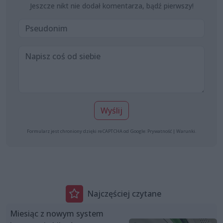
Jeszcze nikt nie dodał komentarza, bądź pierwszy!
Wyślij
Formularz jest chroniony dzięki reCAPTCHA od Google:
Prywatność
|
Warunki
.
Najczęściej czytane
Miesiąc z nowym system