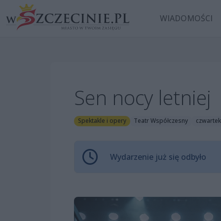
WIADOMOŚCI
Sen nocy letni
Spektakle i opery
Teatr Współczesny
czwartek
Wydarzenie już się odbyło