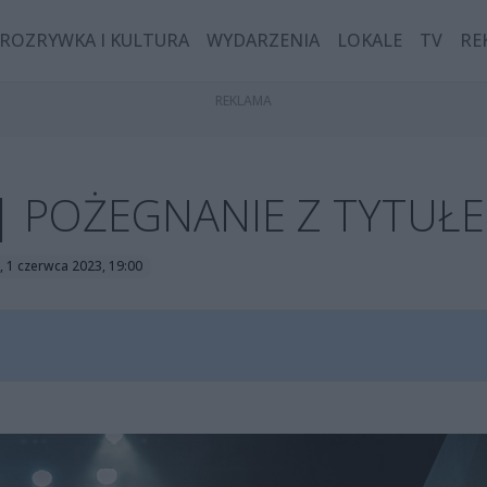
ROZRYWKA I KULTURA
WYDARZENIA
LOKALE
TV
RE
ej | POŻEGNANIE Z TYTUŁ
, 1 czerwca 2023, 19:00