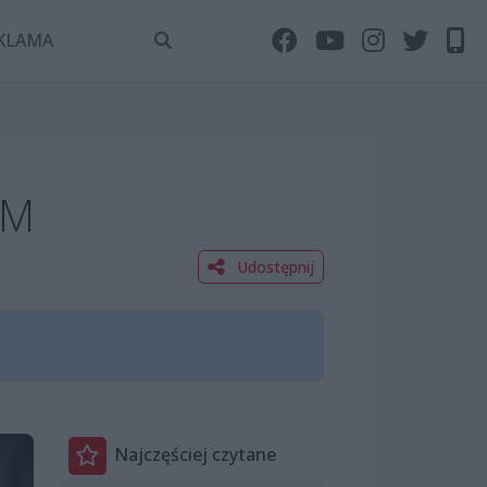
KLAMA
EM
Udostępnij
Najczęściej czytane