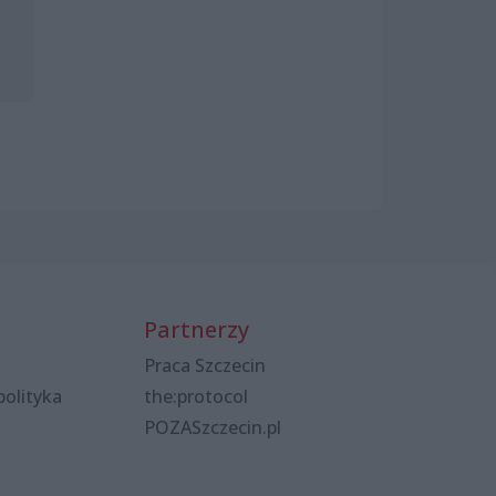
Partnerzy
Praca Szczecin
polityka
the:protocol
POZASzczecin.pl