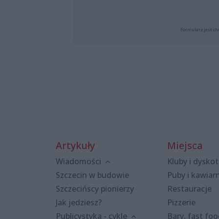
Formularz jest ch
Artykuły
Miejsca
Wiadomości
Kluby i dyskot
Szczecin w budowie
Puby i kawiar
Szczecińscy pionierzy
Restauracje
Jak jedziesz?
Pizzerie
Publicystyka - cykle
Bary, fast fo