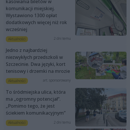
kasowania biletów w
komunikacji miejskiej.
Wystawiono 1300 opłat
dodatkowych więcej niż rok
wcześniej
2 dni temu
Aktualności
Jedno z najbardziej
niezwykłych przedszkoli w
Szczecinie. Dwa języki, kort
tenisowy i drzemki na mrozie
art. sponsorowany
Aktualności
To śródmiejska ulica, która
ma „ogromny potencjał”.
„Pomimo tego, że jest
ściekiem komunikacyjnym”
2 dni temu
Aktualności