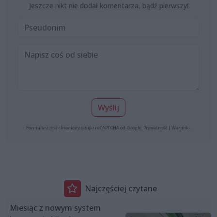
Jeszcze nikt nie dodał komentarza, bądź pierwszy!
Wyślij
Formularz jest chroniony dzięki reCAPTCHA od Google:
Prywatność
|
Warunki
.
Najczęściej czytane
Miesiąc z nowym system