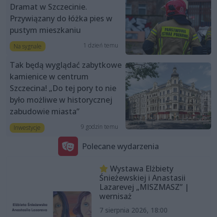
Dramat w Szczecinie.
Przywiązany do łóżka pies w
pustym mieszkaniu
1 dzień temu
Na sygnale
Tak będą wyglądać zabytkowe
kamienice w centrum
Szczecina! „Do tej pory to nie
było możliwe w historycznej
zabudowie miasta”
9 godzin temu
Inwestycje
Polecane wydarzenia
Wystawa Elżbiety
Śnieżewskiej i Anastasii
Lazarevej „MISZMASZ” |
wernisaż
7 sierpnia 2026, 18:00