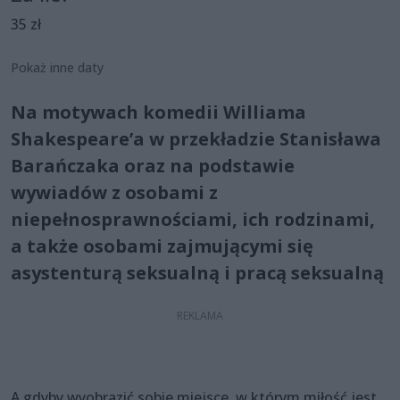
35 zł
Pokaż inne daty
Na motywach komedii Williama
Shakespeare’a w przekładzie Stanisława
Barańczaka oraz na podstawie
wywiadów z osobami z
niepełnosprawnościami, ich rodzinami,
a także osobami zajmującymi się
asystenturą seksualną i pracą seksualną
A gdyby wyobrazić sobie miejsce, w którym miłość jest