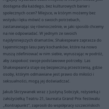
dostępna dla każdego, bez kulturowych barier i
społecznych ocen? Miejsce, w którym możemy bez
wstydu i lęku mówić o swoich potrzebach,
zastanawiając się równocześnie, w jaki sposób chcemy
na nie odpowiadać. W jednym ze swoich
najsłynniejszych dramatów, Shakespeare zaprasza do
tajemniczego lasu pary kochanków, które na nowo
muszą zdefiniować w nim siebie, wyruszając w podróż,
aby zaspokoić swoje podstawowe potrzeby. Las
Shakespeare’a staje się bezpieczną przestrzenią, gdzie
osoby, którym odmawiane jest prawo do miłości i
seksualności, mogą jej doświadczać.
Jakub Skrzywanek wraz z Justyną Sobczyk, reżyserką i
założycielką Teatru 21, laureata Grand Prix festiwalu
„Kontrapunkt”, zaprosili do współpracy szczecińskich