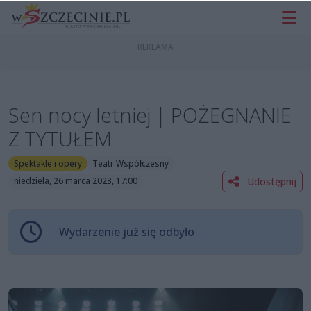
Sen nocy letniej | POŻEGNANIE
Z TYTUŁEM
Spektakle i opery
Teatr Współczesny
Udostępnij
niedziela, 26 marca 2023, 17:00
Wydarzenie już się odbyło