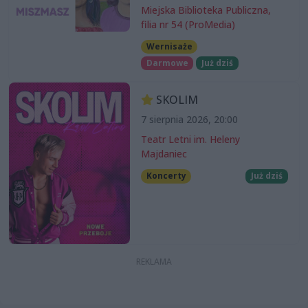
Miejska Biblioteka Publiczna,
filia nr 54 (ProMedia)
Wernisaże
Darmowe
Już dziś
SKOLIM
7 sierpnia 2026, 20:00
Teatr Letni im. Heleny
Majdaniec
Koncerty
Już dziś