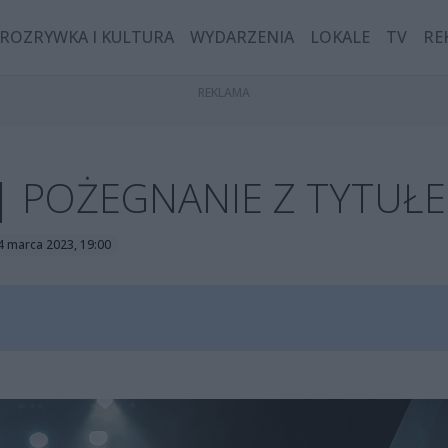
ROZRYWKA I KULTURA
WYDARZENIA
LOKALE
TV
RE
ej | POŻEGNANIE Z TYTUŁ
4 marca 2023, 19:00