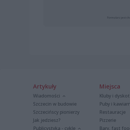
Formularz jest ch
Artykuły
Miejsca
Wiadomości
Kluby i dyskot
Szczecin w budowie
Puby i kawiar
Szczecińscy pionierzy
Restauracje
Jak jedziesz?
Pizzerie
Publicystyka - cykle
Bary, fast fo