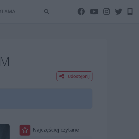
KLAMA
EM
Udostępnij
Najczęściej czytane