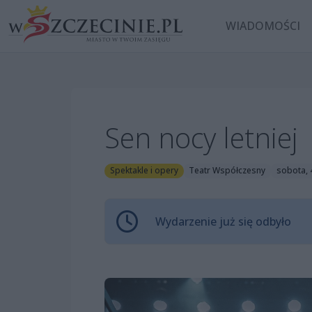
WIADOMOŚCI
Sen nocy letni
Spektakle i opery
Teatr Współczesny
sobota, 
Wydarzenie już się odbyło