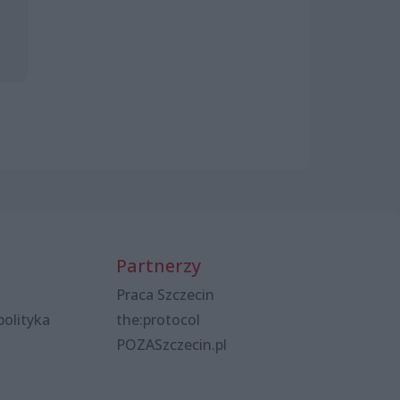
Partnerzy
Praca Szczecin
polityka
the:protocol
POZASzczecin.pl