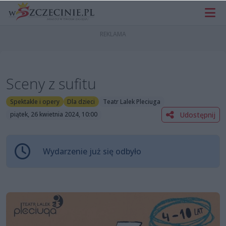
Sceny z sufitu
Spektakle i opery
Dla dzieci
Teatr Lalek Pleciuga
Udostępnij
piątek, 26 kwietnia 2024, 10:00
Wydarzenie już się odbyło