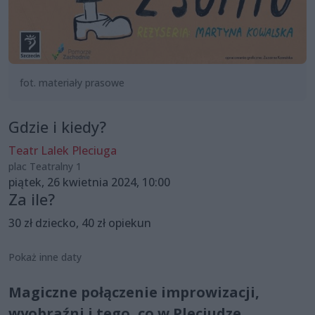
fot. materiały prasowe
Gdzie i kiedy?
Teatr Lalek Pleciuga
plac Teatralny 1
piątek, 26 kwietnia 2024, 10:00
Za ile?
30 zł dziecko, 40 zł opiekun
Pokaż inne daty
Magiczne połączenie improwizacji,
wyobraźni i tego, co w Pleciudze