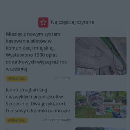
Najczęściej czytane
Miesiąc z nowym system
kasowania biletów w
komunikacji miejskiej.
Wystawiono 1300 opłat
dodatkowych więcej niż rok
wcześniej
2 dni temu
Aktualności
Jedno z najbardziej
niezwykłych przedszkoli w
Szczecinie. Dwa języki, kort
tenisowy i drzemki na mrozie
art. sponsorowany
Aktualności