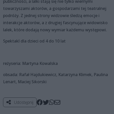
publiczności, a lalki stają się nie tylko wiernymi
towarzyszami aktorów, a gospodarzami tej teatralnej
podróży. Z jednej strony widzowie śledzą emocje i
interakcje aktorów, a z drugiej fascynujące widowisko
lalek, które dodają nowy wymiar każdemu występowi.
Spektakl dla dzieci od 4 do 10 lat
reżyseria: Martyna Kowalska
obsada: Rafał Hajdukiewicz, Katarzyna Klimek, Paulina
Lenart, Maciej Sikorski
Udostępnij