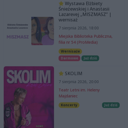
Wystawa Elżbiety
Śnieżewskiej i Anastasii
Lazarevej „MISZMASZ” |
wernisaż
7 sierpnia 2026, 18:00
Miejska Biblioteka Publiczna,
filia nr 54 (ProMedia)
Wernisaże
Darmowe
Już dziś
SKOLIM
7 sierpnia 2026, 20:00
Teatr Letni im. Heleny
Majdaniec
Koncerty
Już dziś