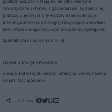
publiczności, a lalki stają się nie tylko wiernymi
towarzyszami aktorów, a gospodarzami tej teatralnej
podróży. Z jednej strony widzowie śledzą emocje i
interakcje aktorów, a z drugiej fascynujące widowisko
lalek, które dodają nowy wymiar każdemu występowi.
Spektakl dla dzieci od 4 do 10 lat
reżyseria: Martyna Kowalska
obsada: Rafał Hajdukiewicz, Katarzyna Klimek, Paulina
Lenart, Maciej Sikorski
Udostępnij