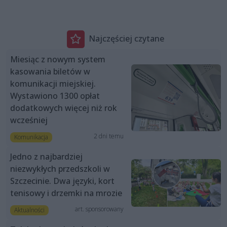
Najczęściej czytane
Miesiąc z nowym system
kasowania biletów w
komunikacji miejskiej.
Wystawiono 1300 opłat
dodatkowych więcej niż rok
wcześniej
2 dni temu
Komunikacja
Jedno z najbardziej
niezwykłych przedszkoli w
Szczecinie. Dwa języki, kort
tenisowy i drzemki na mrozie
art. sponsorowany
Aktualności