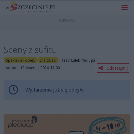
Sceny z sufitu
Spektakle i opery
Dla dzieci
Teatr Lalek Pleciuga
Udostępnij
sobota, 13 kwietnia 2024, 11:00
Wydarzenie już się odbyło