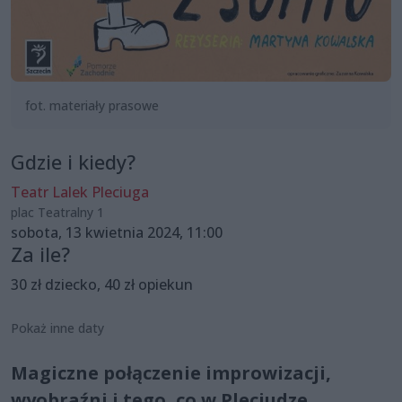
fot. materiały prasowe
Gdzie i kiedy?
Teatr Lalek Pleciuga
plac Teatralny 1
sobota, 13 kwietnia 2024, 11:00
Za ile?
30 zł dziecko, 40 zł opiekun
Pokaż inne daty
Magiczne połączenie improwizacji,
wyobraźni i tego, co w Pleciudze