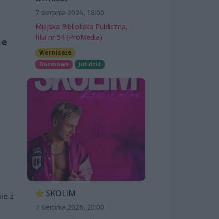
7 sierpnia 2026, 18:00
Miejska Biblioteka Publiczna,
filia nr 54 (ProMedia)
ne
Wernisaże
Darmowe
Już dziś
SKOLIM
ie z
7 sierpnia 2026, 20:00