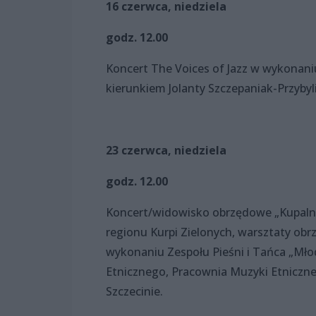
16 czerwca, niedziela
godz. 12.00
Koncert The Voices of Jazz w wykonani
kierunkiem Jolanty Szczepaniak-Przybyl
23 czerwca, niedziela
godz. 12.00
Koncert/widowisko obrzędowe „Kupaln
regionu Kurpi Zielonych, warsztaty ob
wykonaniu Zespołu Pieśni i Tańca „Młod
Etnicznego, Pracownia Muzyki Etniczne
Szczecinie.