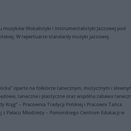
u muzyków Wokalistyki i Instrumentalistyki Jazzowej pod
ińskiej. W repertuarze standardy muzyki jazzowej.
ocka” oparte na folklorze tanecznym, muzycznym i słowny
rzędowe, taneczne i plastyczne oraz wspólna zabawa tanecz
y Krąg” – Pracownia Tradycji Polskiej i Pracowni Tańca
j z Pałacu Młodzieży – Pomorskiego Centrum Edukacji w