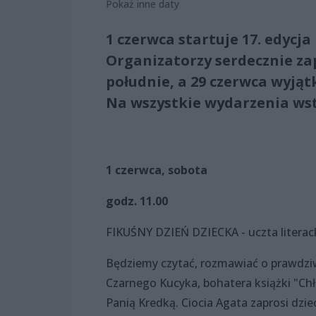
Pokaż inne daty
1 czerwca startuje 17. edycj
Organizatorzy serdecznie za
południe, a 29 czerwca wyją
Na wszystkie wydarzenia ws
1 czerwca, sobota
godz. 11.00
FIKUŚNY DZIEŃ DZIECKA - uczta literac
Będziemy czytać, rozmawiać o prawdzi
Czarnego Kucyka, bohatera książki "Chł
Panią Kredką. Ciocia Agata zaprosi dz