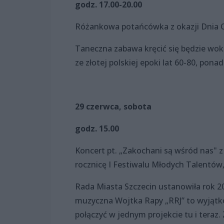
godz. 17.00-20.00
Różankowa potańcówka z okazji Dnia 
Taneczna zabawa kręcić się będzie wok
ze złotej polskiej epoki lat 60-80, pon
29 czerwca, sobota
godz. 15.00
Koncert pt. „Zakochani są wśród nas" z 
rocznicę I Festiwalu Młodych Talentów, 
Rada Miasta Szczecin ustanowiła rok 
muzyczna Wojtka Rapy „RRJ” to wyjątko
połączyć w jednym projekcie tu i teraz