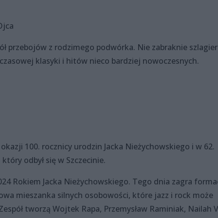
Ojca
ół przebojów z rodzimego podwórka. Nie zabraknie szlagie
adczasowej klasyki i hitów nieco bardziej nowoczesnych.
okazji 100. rocznicy urodzin Jacka Nieżychowskiego i w 62.
który odbył się w Szczecinie.
2024 Rokiem Jacka Nieżychowskiego. Tego dnia zagra forma
wa mieszanka silnych osobowości, które jazz i rock może
. Zespół tworzą Wojtek Rapa, Przemysław Raminiak, Nailah V