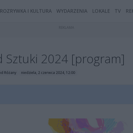
ROZRYWKA I KULTURA
WYDARZENIA
LOKALE
TV
RE
 Sztuki 2024 [program]
d Różany
niedziela, 2 czerwca 2024, 12:00