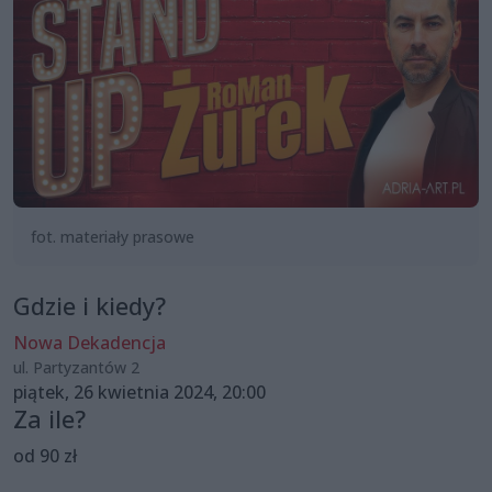
fot. materiały prasowe
Gdzie i kiedy?
Nowa Dekadencja
ul. Partyzantów 2
piątek, 26 kwietnia 2024, 20:00
Za ile?
od 90 zł