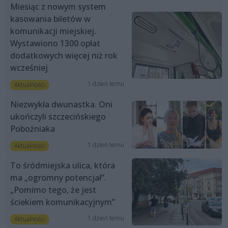
Miesiąc z nowym system
kasowania biletów w
komunikacji miejskiej.
Wystawiono 1300 opłat
dodatkowych więcej niż rok
wcześniej
1 dzień temu
Aktualności
Niezwykła dwunastka. Oni
ukończyli szczecińskiego
Pobożniaka
1 dzień temu
Aktualności
To śródmiejska ulica, która
ma „ogromny potencjał”.
„Pomimo tego, że jest
ściekiem komunikacyjnym”
1 dzień temu
Aktualności