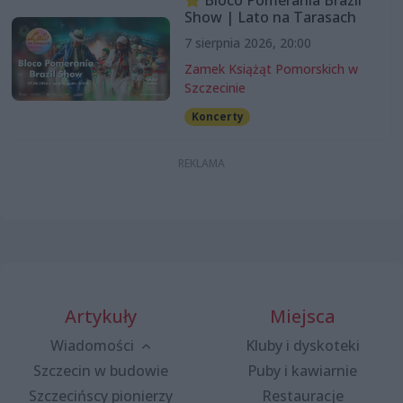
Show | Lato na Tarasach
7 sierpnia 2026, 20:00
Zamek Książąt Pomorskich w
Szczecinie
Koncerty
Artykuły
Miejsca
Wiadomości
Kluby i dyskoteki
Szczecin w budowie
Puby i kawiarnie
Szczecińscy pionierzy
Restauracje