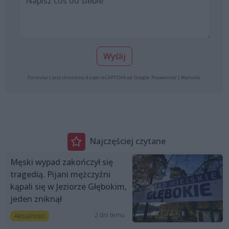
Wyślij
Formularz jest chroniony dzięki reCAPTCHA od Google:
Prywatność
|
Warunki
.
Najczęściej czytane
Męski wypad zakończył się
tragedią. Pijani mężczyźni
kąpali się w Jeziorze Głębokim,
jeden zniknął
2 dni temu
Aktualności