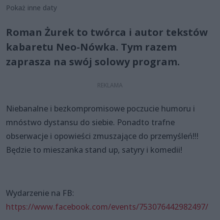
Pokaż inne daty
Roman Żurek to twórca i autor tekstów
kabaretu Neo-Nówka. Tym razem
zaprasza na swój solowy program.
Niebanalne i bezkompromisowe poczucie humoru i
mnóstwo dystansu do siebie. Ponadto trafne
obserwacje i opowieści zmuszające do przemyśleń‼!
Będzie to mieszanka stand up, satyry i komedii!
Wydarzenie na FB:
https://www.facebook.com/events/753076442982497/