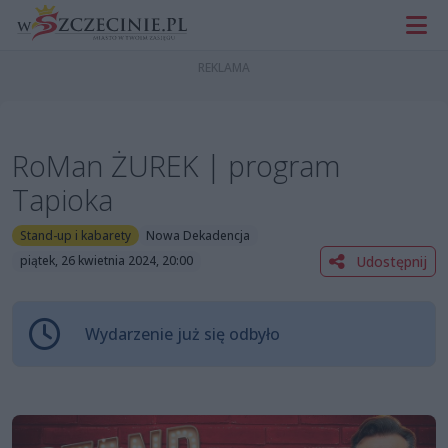
RoMan ŻUREK | program
Tapioka
Stand-up i kabarety
Nowa Dekadencja
Udostępnij
piątek, 26 kwietnia 2024, 20:00
Wydarzenie już się odbyło