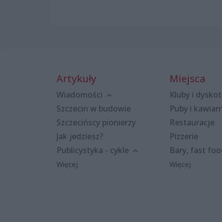
Artykuły
Miejsca
Wiadomości
Kluby i dyskot
Szczecin w budowie
Puby i kawiar
Szczecińscy pionierzy
Restauracje
Jak jedziesz?
Pizzerie
Publicystyka - cykle
Bary, fast fo
Więcej
Więcej