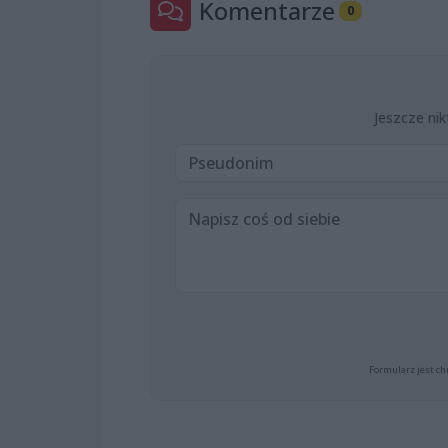
Komentarze
0
Jeszcze nik
Formularz jest ch