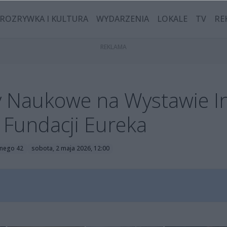
ROZRYWKA I KULTURA
WYDARZENIA
LOKALE
TV
RE
 Naukowe na Wystawie In
 Fundacji Eureka
nnego 42
sobota, 2 maja 2026, 12:00