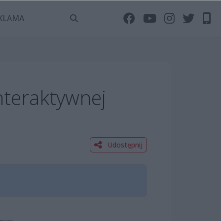
KLAMA
teraktywnej
Udostępnij