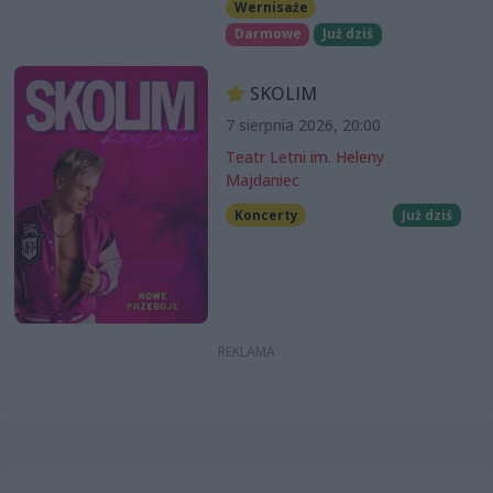
Wernisaże
Darmowe
Już dziś
SKOLIM
7 sierpnia 2026, 20:00
Teatr Letni im. Heleny
Majdaniec
Koncerty
Już dziś