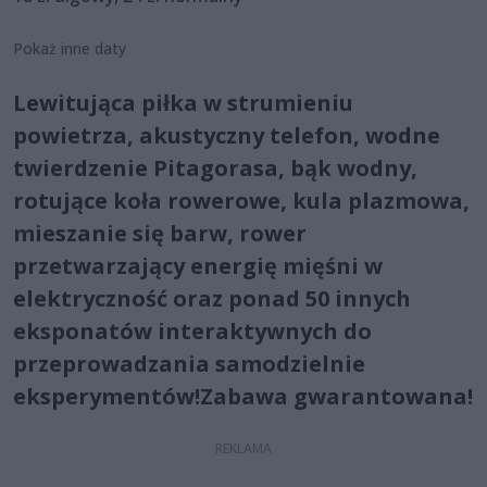
Pokaż inne daty
Lewitująca piłka w strumieniu
powietrza, akustyczny telefon, wodne
twierdzenie Pitagorasa, bąk wodny,
rotujące koła rowerowe, kula plazmowa,
mieszanie się barw, rower
przetwarzający energię mięśni w
elektryczność oraz ponad 50 innych
eksponatów interaktywnych do
przeprowadzania samodzielnie
eksperymentów!Zabawa gwarantowana!