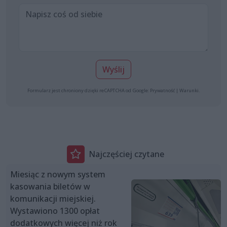
Wyślij
Formularz jest chroniony dzięki reCAPTCHA od Google:
Prywatność
|
Warunki
.
Najczęściej czytane
Miesiąc z nowym system
kasowania biletów w
komunikacji miejskiej.
Wystawiono 1300 opłat
dodatkowych więcej niż rok