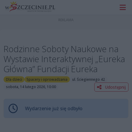
Rodzinne Soboty Naukowe na
Wystawie Interaktywnej „Eureka
Główna” Fundacji Eureka
Dla dzieci
Spacery i oprowadzania
ul. Ściegiennego 42
Udostępnij
sobota, 14 lutego 2026, 10:00
Wydarzenie już się odbyło