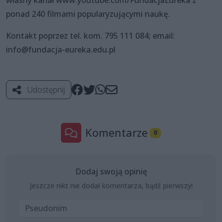
własny kanał www.youtube.com/FundacjaEureka z
ponad 240 filmami popularyzującymi naukę.
Kontakt poprzez tel. kom. 795 111 084; email:
info@fundacja-eureka.edu.pl
Udostępnij
Komentarze
0
Dodaj swoją opinię
Jeszcze nikt nie dodał komentarza, bądź pierwszy!