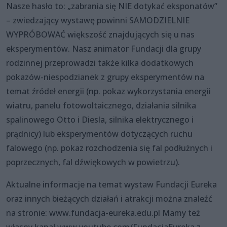
Nasze hasło to: „zabrania się NIE dotykać eksponatów”
– zwiedzający wystawę powinni SAMODZIELNIE
WYPRÓBOWAĆ większość znajdujących się u nas
eksperymentów. Nasz animator Fundacji dla grupy
rodzinnej przeprowadzi także kilka dodatkowych
pokazów-niespodzianek z grupy eksperymentów na
temat źródeł energii (np. pokaz wykorzystania energii
wiatru, panelu fotowoltaicznego, działania silnika
spalinowego Otto i Diesla, silnika elektrycznego i
prądnicy) lub eksperymentów dotyczących ruchu
falowego (np. pokaz rozchodzenia się fal podłużnych i
poprzecznych, fal dźwiękowych w powietrzu).
Aktualne informacje na temat wystaw Fundacji Eureka
oraz innych bieżących działań i atrakcji można znaleźć
na stronie: www.fundacja-eureka.edu.pl Mamy też