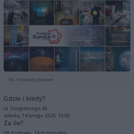
fot. materiały prasowe
Gdzie i kiedy?
ul. Ściegiennego 42
sobota, 14 lutego 2026, 10:00
Za ile?
18 zł ulgowy, 24 zł normalny