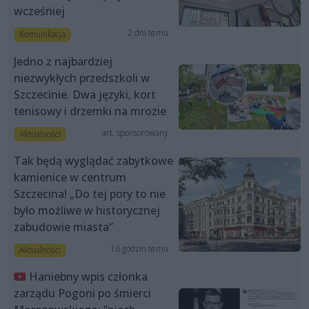
wcześniej
2 dni temu
Komunikacja
Jedno z najbardziej
niezwykłych przedszkoli w
Szczecinie. Dwa języki, kort
tenisowy i drzemki na mrozie
art. sponsorowany
Aktualności
Tak będą wyglądać zabytkowe
kamienice w centrum
Szczecina! „Do tej pory to nie
było możliwe w historycznej
zabudowie miasta”
16 godzin temu
Aktualności
Haniebny wpis członka
zarządu Pogoni po śmierci