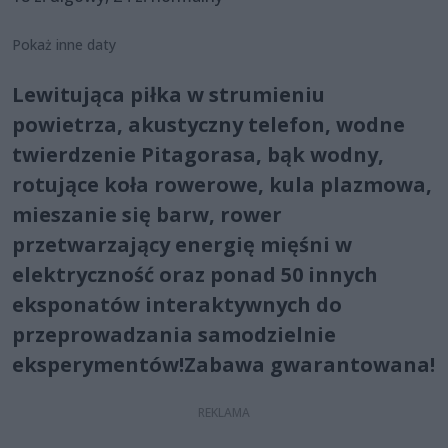
Pokaż inne daty
Lewitująca piłka w strumieniu
powietrza, akustyczny telefon, wodne
twierdzenie Pitagorasa, bąk wodny,
rotujące koła rowerowe, kula plazmowa,
mieszanie się barw, rower
przetwarzający energię mięśni w
elektryczność oraz ponad 50 innych
eksponatów interaktywnych do
przeprowadzania samodzielnie
eksperymentów!Zabawa gwarantowana!