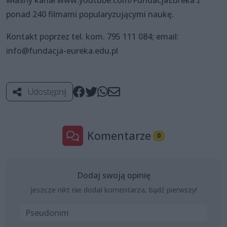
własny kanał www.youtube.com/FundacjaEureka z
ponad 240 filmami popularyzującymi naukę.
Kontakt poprzez tel. kom. 795 111 084; email:
info@fundacja-eureka.edu.pl
Udostępnij
Komentarze
0
Dodaj swoją opinię
Jeszcze nikt nie dodał komentarza, bądź pierwszy!