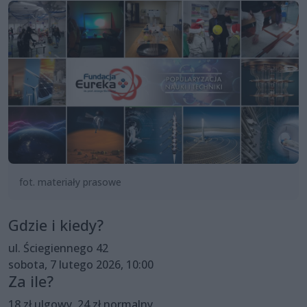
fot. materiały prasowe
Gdzie i kiedy?
ul. Ściegiennego 42
sobota, 7 lutego 2026, 10:00
Za ile?
18 zł ulgowy, 24 zł normalny