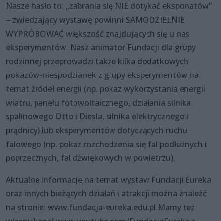
Nasze hasło to: „zabrania się NIE dotykać eksponatów”
– zwiedzający wystawę powinni SAMODZIELNIE
WYPRÓBOWAĆ większość znajdujących się u nas
eksperymentów. Nasz animator Fundacji dla grupy
rodzinnej przeprowadzi także kilka dodatkowych
pokazów-niespodzianek z grupy eksperymentów na
temat źródeł energii (np. pokaz wykorzystania energii
wiatru, panelu fotowoltaicznego, działania silnika
spalinowego Otto i Diesla, silnika elektrycznego i
prądnicy) lub eksperymentów dotyczących ruchu
falowego (np. pokaz rozchodzenia się fal podłużnych i
poprzecznych, fal dźwiękowych w powietrzu).
Aktualne informacje na temat wystaw Fundacji Eureka
oraz innych bieżących działań i atrakcji można znaleźć
na stronie: www.fundacja-eureka.edu.pl Mamy też