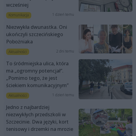
wcześniej
1 dzień temu
Komunikacja
Niezwykła dwunastka. Oni
ukończyli szczecińskiego
Pobożniaka
2 dni temu
Aktualności
To śródmiejska ulica, która
ma „ogromny potencjał”.
„Pomimo tego, że jest
ściekiem komunikacyjnym”
1 dzień temu
Aktualności
Jedno z najbardziej
niezwykłych przedszkoli w
Szczecinie. Dwa języki, kort
tenisowy i drzemki na mrozie