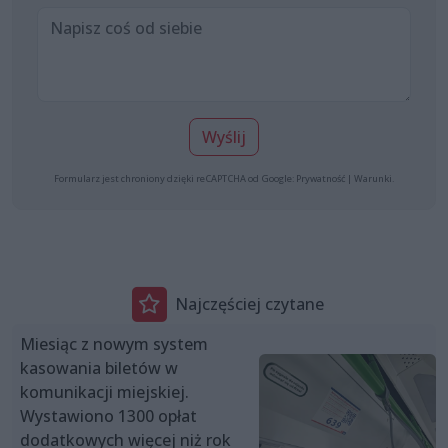
Wyślij
Formularz jest chroniony dzięki reCAPTCHA od Google:
Prywatność
|
Warunki
.
Najczęściej czytane
Miesiąc z nowym system
kasowania biletów w
komunikacji miejskiej.
Wystawiono 1300 opłat
dodatkowych więcej niż rok