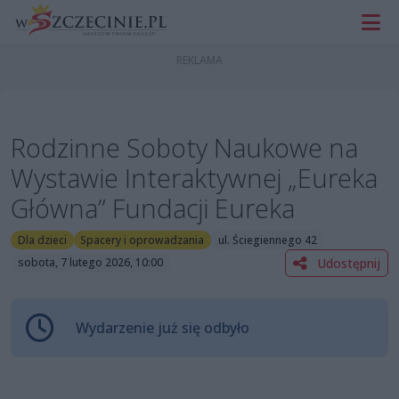
Rodzinne Soboty Naukowe na
Wystawie Interaktywnej „Eureka
Główna” Fundacji Eureka
Dla dzieci
Spacery i oprowadzania
ul. Ściegiennego 42
Udostępnij
sobota, 7 lutego 2026, 10:00
Wydarzenie już się odbyło